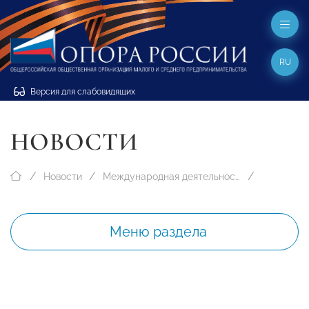
RU
Версия для слабовидящих
НОВОСТИ
Новости
Международная деятельность
Меню раздела