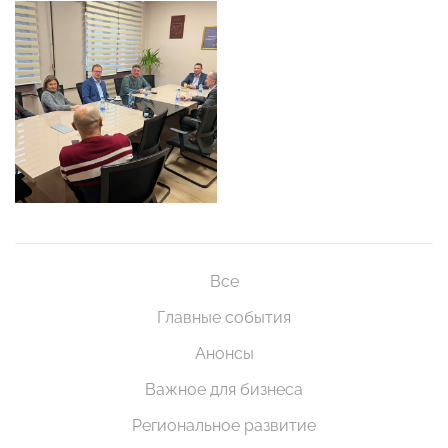
Все
Главные события
Анонсы
Важное для бизнеса
Региональное развитие