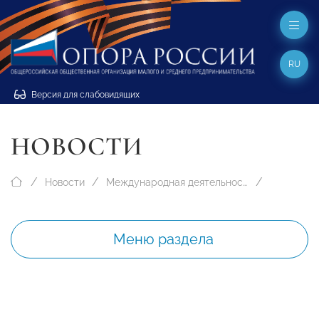
RU
Версия для слабовидящих
НОВОСТИ
Новости
Международная деятельность
Меню раздела