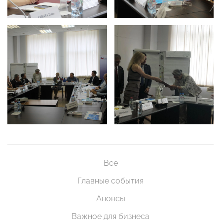
Все
Главные события
Анонсы
Важное для бизнеса