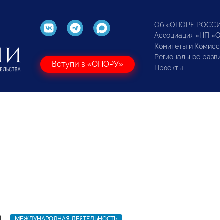
Об «ОПОРЕ РОСС
Ассоциация «НП «
Комитеты и Комисс
Региональное разв
Вступи в «ОПОРУ»
Проекты
1
МЕЖДУНАРОДНАЯ ДЕЯТЕЛЬНОСТЬ