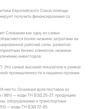
олитики Европейского Союза помощи
анирует получить финансирование со
ет Словакию как одну из самых
объясняется более низкими затратами на
ицированной рабочей силы, развитой
оприятным бизнес климатом, низкими
влечению инвесторов.
. Это самый высокий показатель в рамках
яжелой промышленности и машиностроения
4 место. Основная доля поставок из
( 88%) — коды ТН ВЭД 25-27, продукцию
ины, оборудование и транспортные
,5%) — коды ТН ВЭД 72-83.