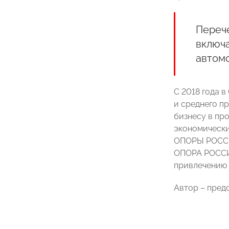
Перече
включа
автомо
С 2018 года 
и среднего п
бизнесу в пр
экономически
ОПОРЫ РОССИИ
ОПОРА РОССИИ
привлечению 
Автор – пре