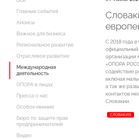
Все
Главные события
Словак
Анонсы
европе
Важное для бизнеса
С 2018 года 
Региональное развитие
официальный
Отраслевое развитие
организации 
«ОПОРА РОССИ
Международная
содействие р
деятельность
включая малы
ОПОРА в лицах
а так же раз
контактов ме
Пресса о нас
Словакии.
Особое мнение
СЛОВАКИЯ
Бюро по защите прав
предпринимателей
Видео