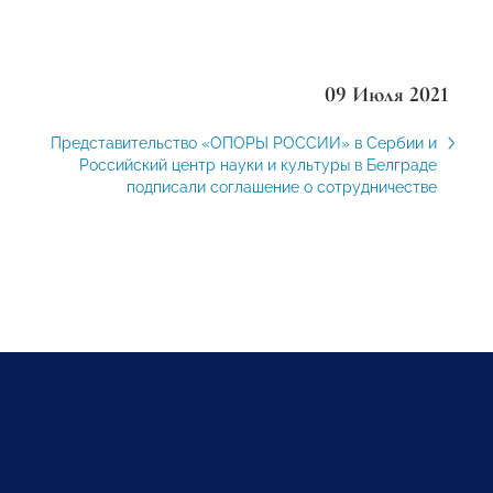
09 Июля 2021
Представительство «ОПОРЫ РОССИИ» в Сербии и
Российский центр науки и культуры в Белграде
подписали соглашение о сотрудничестве