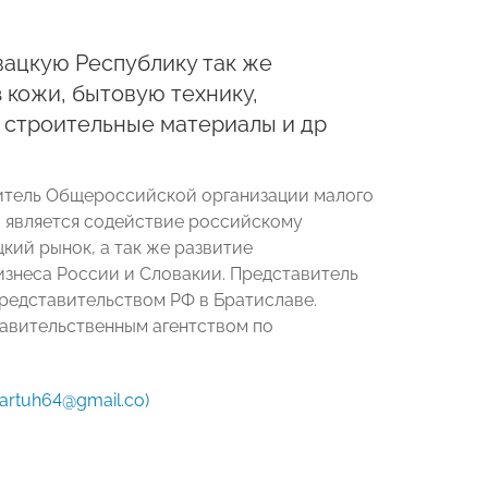
вацкую Республику так же
з кожи, бытовую технику,
, строительные материалы и др
витель Общероссийской организации малого
 является содействие российскому
кий рынок, а так же развитие
изнеса России и Словакии. Представитель
редставительством РФ в Братиславе.
авительственным агентством по
artuh64@gmail.co)