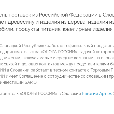
нь поставок из Российской Федерации в Сло
ет древесину и изделия из дерева, изделия и
били, продукты питания, ювелирные изделия
в Словацкой Республике работает официальный предста
редпринимательства «ОПОРА РОССИИ», задачей которого
одвижении, включая малые и средние компании, на словац
х связей и деловых контактов между представителями б
 в Словакии работает в тесном контакте с Торговым П
 имеет Соглашение о сотрудничестве со словацким пр
инвестиций SARIO.
дставитель «ОПОРЫ РОССИИ» в Словакии
Евгений Артюх
(