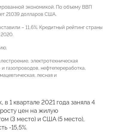
тированной экономикой. По объему ВВП
яет 21039 долларов США.
оставили – 11,6%. Кредитный рейтинг страны
 2020.
ию.
лестроение, электротехническая
 и газопроводов, нефтепереработка,
ацевтическая, лесная и
, в 1 квартале 2021 года заняла 4
 росту цен на жилую
 (3 место) и США (5 место),
ь -15,5%.