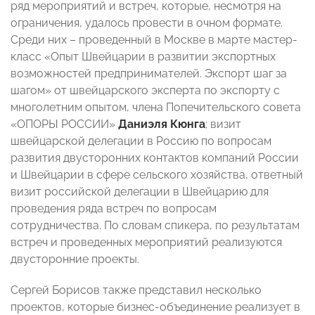
ряд мероприятий и встреч, которые, несмотря на
ограничения, удалось провести в очном формате.
Среди них – проведенный в Москве в марте
м
астер-
класс «Опыт Швейцарии в развитии экспортных
возможностей предпринимателей. Экспорт шаг за
шагом» от швейцарского эксперта по экспорту с
многолетним опытом, члена Попечительского совета
«ОПОРЫ РОССИИ»
Даниэля Кюнга
; визит
швейцарской делегации в Россию по вопросам
развития двусторонних контактов компаний России
и Швейцарии в сфере сельского хозяйства, ответный
визит российской делегации в Швейцарию для
проведения ряда встреч по вопросам
сотрудничества. По словам спикера, по результатам
встреч и проведенных мероприятий реализуются
двусторонние проекты.
Сергей Борисов также представил несколько
проектов, которые бизнес-объединение реализует в