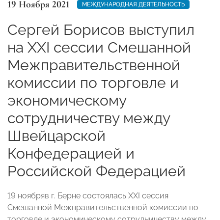
19 Ноября 2021
МЕЖДУНАРОДНАЯ ДЕЯТЕЛЬНОСТЬ
Сергей Борисов выступил
на XXI сессии Смешанной
Межправительственной
комиссии по торговле и
экономическому
сотрудничеству между
Швейцарской
Конфедерацией и
Российской Федерацией
19 ноябряв г. Берне состоялась XXI сессия
Смешанной Межправительственной комиссии по
торговле и экономическому сотрудничеству между