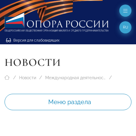
RU
Версия для слабовидящих
НОВОСТИ
Новости
Международная деятельность
Меню раздела