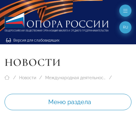
RU
Версия для слабовидящих
НОВОСТИ
Новости
Международная деятельность
Меню раздела