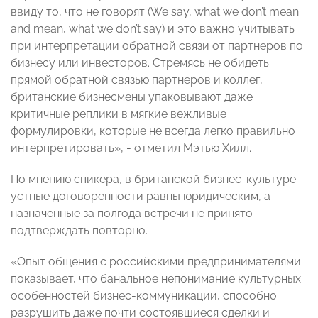
ввиду то, что не говорят (We say, what we don’t mean
and mean, what we don’t say) и это важно учитывать
при интерпретации обратной связи от партнеров по
бизнесу или инвесторов. Стремясь не обидеть
прямой обратной связью партнеров и коллег,
британские бизнесмены упаковывают даже
критичные реплики в мягкие вежливые
формулировки, которые не всегда легко правильно
интерпретировать», - отметил Мэтью Хилл.
По мнению спикера, в британской бизнес-культуре
устные договоренности равны юридическим, а
назначенные за полгода встречи не принято
подтверждать повторно.
«Опыт общения с российскими предпринимателями
показывает, что банальное непонимание культурных
особенностей бизнес-коммуникации, способно
разрушить даже почти состоявшиеся сделки и