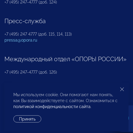
+7 (495) 247-4777 (доб. 124)
Пресс-служба
+7 (495) 247 4777 (доб. 115, 114, 113)
pressa@opora.ru
Международный отдел «ОПОРЫ РОССИИ»
+7 (495) 247-4777 (доб. 126)
Бюро по защите прав предпринимателей и
Мы используем cookie. Они помогают нам понять,
инвесторов
как Вы взаимодействуете с сайтом. Ознакомиться с
политикой конфиденциальности сайта
.
+7 (495) 247-4777 (доб. 122)
Принять