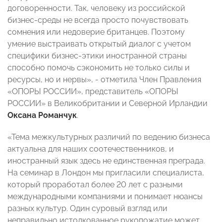
договоренности. Так, человеку из российской
бизнес-среды не всегда просто почувствовать
сомнения или недоверие британцев. Поэтому
умение выстраивать открытый диалог с учетом
специфики бизнес-этики иностранной страны
способно помочь сэкономить не только силы и
ресурсы, но и нервы», - отметила Член Правления
«ОПОРЫ РОССИИ», представитель «ОПОРЫ
РОССИИ» в Великобритании и Северной Ирландии
Оксана Романчук
.
«Тема межкультурных различий по ведению бизнеса
актуальна для наших соотечественников, и
иностранный язык здесь не единственная преграда.
На семинар в Лондон мы пригласили специалиста,
который проработал более 20 лет с разными
международными компаниями и понимает нюансы
разных культур. Один суровый взгляд или
неправильно истолкованное рукопожатие может