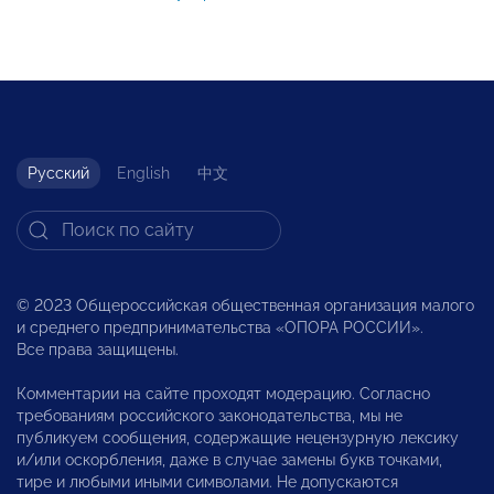
Русский
English
中文
© 2023 Общероссийская общественная организация малого
и среднего предпринимательства «ОПОРА РОССИИ».
Все права защищены.
Комментарии на сайте проходят модерацию. Согласно
требованиям российского законодательства, мы не
публикуем сообщения, содержащие нецензурную лексику
и/или оскорбления, даже в случае замены букв точками,
тире и любыми иными символами. Не допускаются