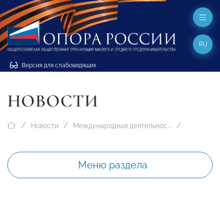
RU
Версия для слабовидящих
НОВОСТИ
Новости
Международная деятельность
Меню раздела