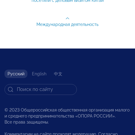
посетили с деловым визитом Китай
Международная деятельность
Русский
English
中文
© 2023 Общероссийская общественная организация малого
и среднего предпринимательства «ОПОРА РОССИИ».
Все права защищены.
Комментарии на сайте проходят модерацию. Согласно