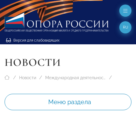
RU
Версия для слабовидящих
НОВОСТИ
Новости
Международная деятельность
Меню раздела