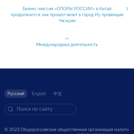
Бизнес-миссия «ОПОРЫ РОССИИ» в Китай
продолжается: как прошел визит в город Иу провинции
Чжэцзян
Международная деятельность
Русский
English
中文
© 2023 Общероссийская общественная организация малого