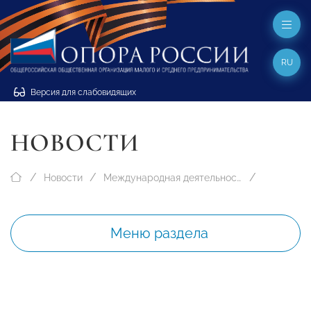
RU
Версия для слабовидящих
НОВОСТИ
Новости
Международная деятельность
Меню раздела