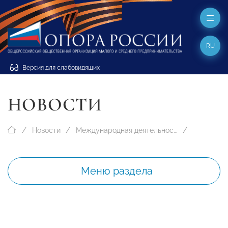
RU
Версия для слабовидящих
НОВОСТИ
Новости
Международная деятельность
Меню раздела