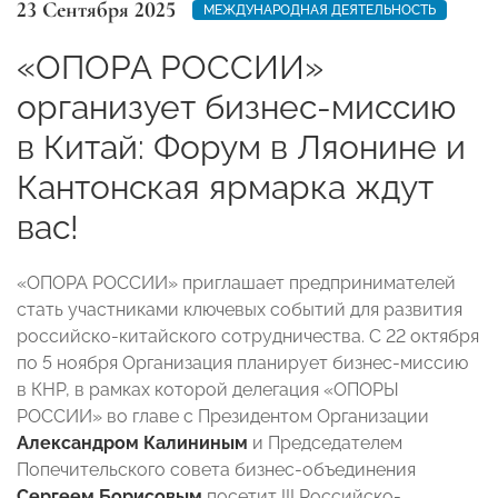
23 Сентября 2025
МЕЖДУНАРОДНАЯ ДЕЯТЕЛЬНОСТЬ
«ОПОРА РОССИИ»
организует бизнес-миссию
в Китай: Форум в Ляонине и
Кантонская ярмарка ждут
вас!
«ОПОРА РОССИИ» приглашает предпринимателей
стать участниками ключевых событий для развития
российско-китайского сотрудничества. С 22 октября
по 5 ноября Организация планирует бизнес-миссию
в КНР, в рамках которой делегация «ОПОРЫ
РОССИИ» во главе с Президентом Организации
Александром Калининым
и Председателем
Попечительского совета бизнес-объединения
Сергеем Борисовым
посетит III Российско-