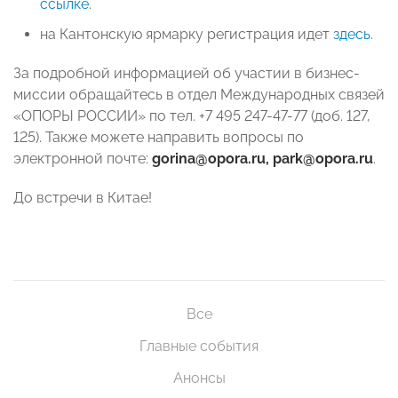
ссылке
.
на Кантонскую ярмарку регистрация идет
здесь
.
За подробной информацией об участии в бизнес-
миссии обращайтесь в отдел Международных связей
«ОПОРЫ РОССИИ» по тел. +7 495 247-47-77 (доб. 127,
125). Также можете направить вопросы по
электронной почте:
gorina@opora.ru, park@opora.ru
.
До встречи в Китае!
Все
Главные события
Анонсы