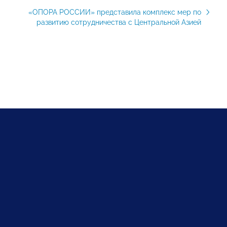
«ОПОРА РОССИИ» представила комплекс мер по
развитию сотрудничества с Центральной Азией