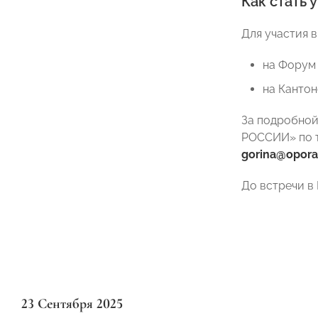
Как стать 
Для участия 
на Форум
на Канто
За подробной
РОССИИ» по те
gorina@opora.
До встречи в 
23 Сентября 2025