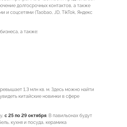
ючение долгосрочных контактов, а также
и соцсетями (Taobao, JD, TikTok, Яндекс
изнеса, а также:
ревышает 1,3 млн кв. м. Здесь можно найти
 увидеть китайские новинки в сфере
у,
с 25 по 29 октября
. В павильонах будут
ель, кухня и посуда, керамика