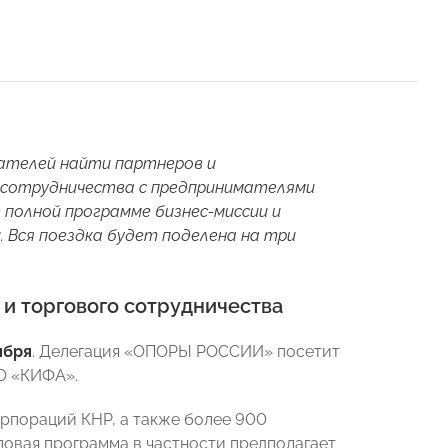
мателей найти партнеров и
ы сотрудничества с предпринимателями
полной программе бизнес-миссии и
. Вся поездка будет поделена на три
и торгового сотрудничества
ября
. Делегация «ОПОРЫ РОССИИ» посетит
О «КИФА».
орпораций КНР, а также более 900
овая программа в частности предполагает