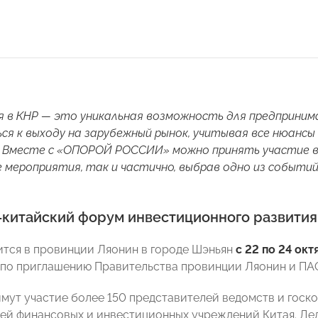
я в КНР — это уникальная возможность для предприни
я к выходу на зарубежный рынок, учитывая все нюанс
 Вместе с «ОПОРОЙ РОССИИ» можно принять участие в 
 мероприятия, так и частично, выбрав одно из событий
-китайский форум инвестиционного развития 
тся в провинции Ляонин в городе Шэньян
с 22 по 24 окт
по приглашению Правительства провинции Ляонин и ПА
мут участие более 150 представителей ведомств и госк
ей финансовых и инвестиционных учреждений Китая. Дел