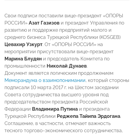
Свои подписи поставили вице-президент «ОПОРЫ
РОССИИ»
Азат Газизов
и президент Управления по
развитию и поддержке предприятий малого и
среднего бизнеса Турецкой Республики (KOSGEB)
Цевахир Узкурт
. От «ОПОРЫ РОССИИ» на
мероприятии присутствовали вице-президент
Марина Блудян
и председатель Комитета по
промышленности
Николай Дунаев
.
Документ является логическим продолжением
Меморандума о взаимопонимании
, который стороны
подписали 10 марта 2017 г. на Шестом заседании
Совета сотрудничества высшего уровня под
председательством президента Российской
Федерации
Владимира Путина
и президента
Турецкой Республики
Реджепа Тайипа Эрдогана
.
Соглашение, в частности, отмечает важность
тесного торгово-экономического сотрудничества,