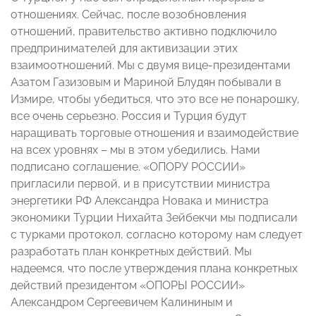
отношениях. Сейчас, после возобновления
отношений, правительство активно подключило
предпринимателей для активизации этих
взаимоотношений. Мы с двумя вице-президентами
Азатом Газизовым и Мариной Блудян побывали в
Измире, чтобы убедиться, что это все не понарошку,
все очень серьезно. Россия и Турция будут
наращивать торговые отношения и взаимодействие
на всех уровнях – мы в этом убедились. Нами
подписано соглашение. «ОПОРУ РОССИИ»
пригласили первой, и в присутствии министра
энергетики РФ Александра Новака и министра
экономики Турции Нихайта Зейбекчи мы подписали
с турками протокол, согласно которому нам следует
разработать план конкретных действий. Мы
надеемся, что после утверждения плана конкретных
действий президентом «ОПОРЫ РОССИИ»
Александром Сергеевичем Калининым и