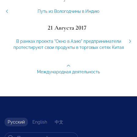
Путь из Вологодчины в Индию
21 Августа 2017
В рамках проекта "Окно в Азию" предприниматели
протестируют свои продукты в торговых сетях Китая
Международная деятельность
Русский
English
中文