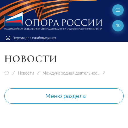
RU
Версия для слабовидящих
НОВОСТИ
Новости
Международная деятельность
Меню раздела