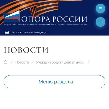
RU
Версия для слабовидящих
НОВОСТИ
Новости
Международная деятельность
Меню раздела