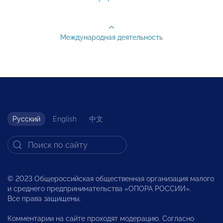
Международная деятельность
Русский
English
中文
© 2023 Общероссийская общественная организация малого
и среднего предпринимательства «ОПОРА РОССИИ».
Все права защищены.
Комментарии на сайте проходят модерацию. Согласно