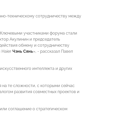
учно-техническому сотрудничеству между
.Ключевыми участниками форума стали
тор Акулинин и председатель
одействия обмену и сотрудничеству
 Haier
Чэнь Сянь
», - рассказал Павел
искусственного интеллекта и других
я на те сложности, с которыми сейчас
алогом развития совместных проектов и
чили соглашение о стратегическом