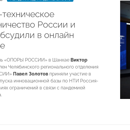
-техническое
ничество России и
обсудили в онлайн
е
ль «ОПОРЫ РОССИИ» в Шанхае
Виктор
лен Челябинского регионального отделения
ССИИ»
Павел Золотов
приняли участие в
пуска инновационной базы по НТИ Россия-
виях ограничений в связи с пандемией
.