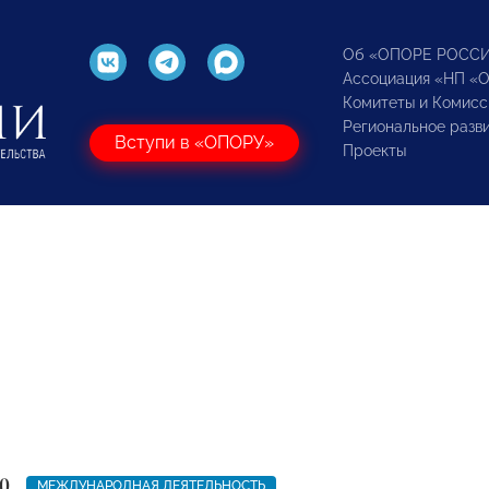
Об «ОПОРЕ РОСС
Ассоциация «НП «
Комитеты и Комисс
Региональное разв
Вступи в «ОПОРУ»
Проекты
0
МЕЖДУНАРОДНАЯ ДЕЯТЕЛЬНОСТЬ