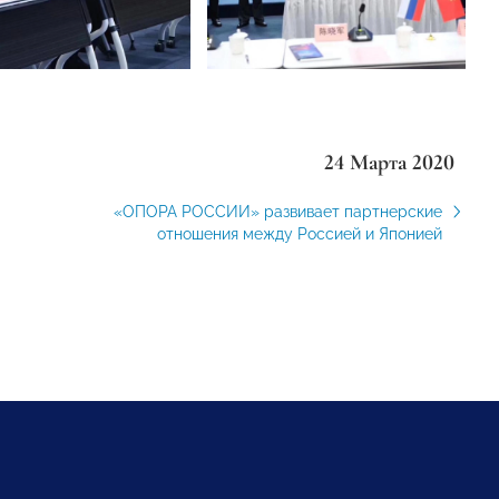
24 Марта 2020
«ОПОРА РОССИИ» развивает партнерские
отношения между Россией и Японией