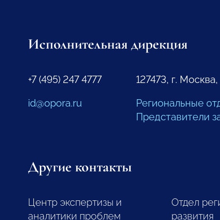
Исполнительная дирекция
+7 (495) 247 4777
127473, г. Москва,
id@opora.ru
Региональные от
Представители з
Другие контакты
Центр экспертизы и
Отдел рег
аналитики проблем
развития