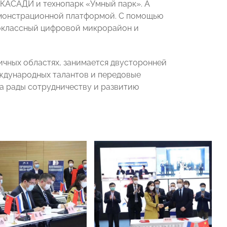
 КАСАДИ и технопарк «Умный парк». А
емонстрационной платформой. С помощью
воклассный цифровой микрорайон и
ичных областях, занимается двусторонней
ждународных талантов и передовые
да рады сотрудничеству и развитию