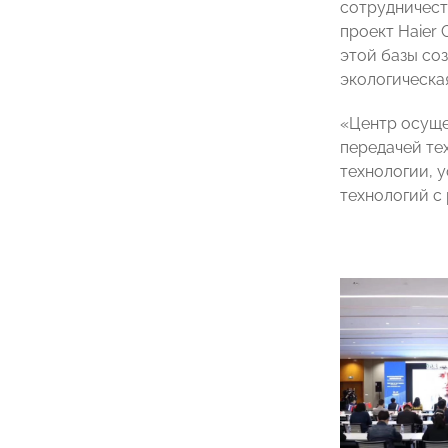
сотрудничест
проект Haier
этой базы со
экологическа
«Центр осуще
передачей те
технологии, 
технологий с