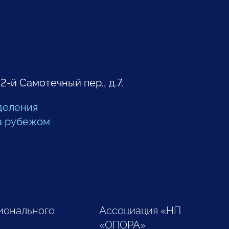
 2-й Самотечный пер., д.7.
деления
а рубежом
ионального
Ассоциация «НП
«ОПОРА»