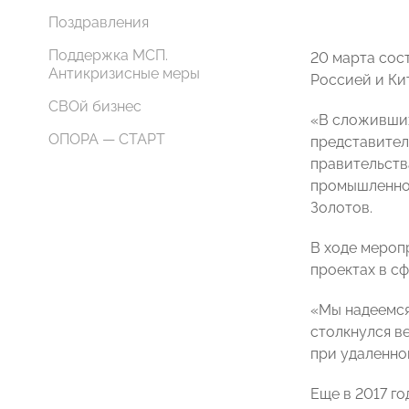
Поздравления
Поддержка МСП.
20 марта сос
Антикризисные меры
Россией и Ки
СВОй бизнес
«В сложивших
ОПОРА — СТАРТ
представител
правительств
промышленно
Золотов.
В ходе мероп
проектах в с
«Мы надеемся
столкнулся в
при удаленно
Еще в 2017 г