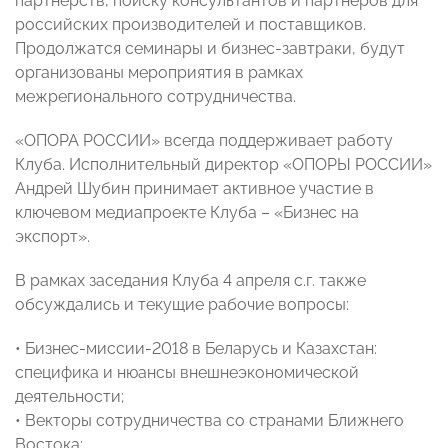
партнерств, поиску консультантов и партнеров для
российских производителей и поставщиков.
Продолжатся семинары и бизнес-завтраки, будут
организованы мероприятия в рамках
межрегионального сотрудничества.
«ОПОРА РОССИИ» всегда поддерживает работу
Клуба. Исполнительный директор «ОПОРЫ РОССИИ»
Андрей Шубин принимает активное участие в
ключевом медиапроекте Клуба – «Бизнес на
экспорт».
В рамках заседания Клуба 4 апреля с.г. также
обсуждались и текущие рабочие вопросы:
• Бизнес-миссии-2018 в Беларусь и Казахстан:
специфика и нюансы внешнеэкономической
деятельности;
• Векторы сотрудничества со странами Ближнего
Востока;