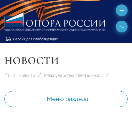
RU
Версия для слабовидящих
НОВОСТИ
Новости
Международная деятельность
Меню раздела