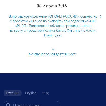
06 Апреля 2018
Вологодское отделение «ОПОРЫ РОССИИ» совместно
с проектом «Бизнес на экспорт» при поддержке АНО
«РЦПП» Вологодской области провели он-лайн
встречу с представителями Китая, Финляндии, Чехии,
Голландии.
Международная деятельность
Русский
English
中文