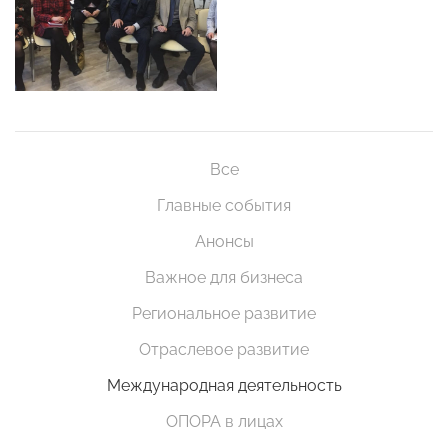
Все
Главные события
Анонсы
Важное для бизнеса
Региональное развитие
Отраслевое развитие
Международная деятельность
ОПОРА в лицах