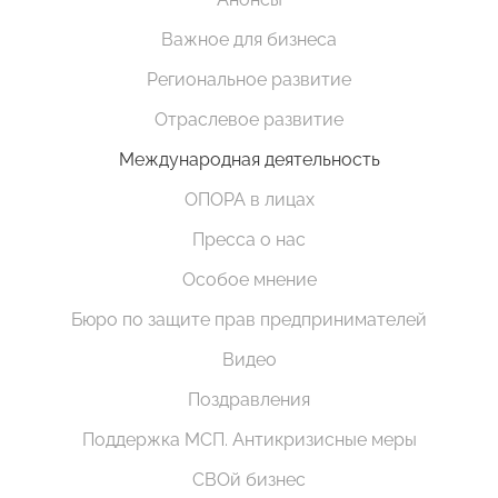
Важное для бизнеса
Региональное развитие
Отраслевое развитие
Международная деятельность
ОПОРА в лицах
Пресса о нас
Особое мнение
Бюро по защите прав предпринимателей
Видео
Поздравления
Поддержка МСП. Антикризисные меры
СВОй бизнес