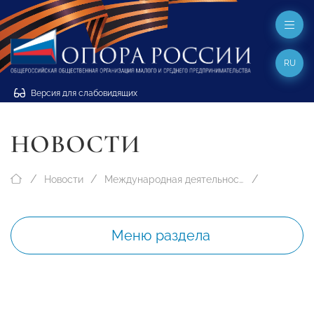
RU
Версия для слабовидящих
НОВОСТИ
Новости
Международная деятельность
Меню раздела