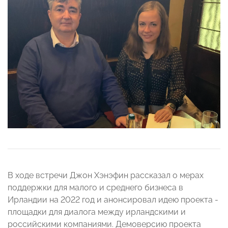
В ходе встречи Джон Хэнэфин рассказал о мерах
поддержки для малого и среднего бизнеса в
Ирландии на 2022 год и анонсировал идею проекта -
площадки для диалога между ирландскими и
российскими компаниями. Демоверсию проекта