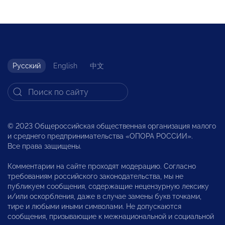
Русский
English
中文
© 2023 Общероссийская общественная организация малого
и среднего предпринимательства «ОПОРА РОССИИ».
Все права защищены.
Комментарии на сайте проходят модерацию. Согласно
требованиям российского законодательства, мы не
публикуем сообщения, содержащие нецензурную лексику
и/или оскорбления, даже в случае замены букв точками,
тире и любыми иными символами. Не допускаются
сообщения, призывающие к межнациональной и социальной