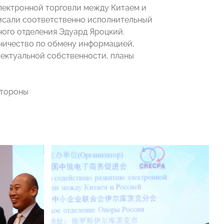
лектронной торговли между Китаем и
исали соответственно исполнительный
ного отделения Эдуард Яроцкий.
ничество по обмену информацией,
лектуальной собственности, планы
 стороны