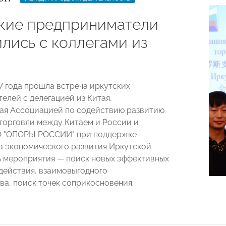
кие предприниматели
лись с коллегами из
17 года прошла встреча иркутских
елей с делегацией из Китая,
ая Ассоциацией по содействию развитию
торговли между Китаем и России и
О "ОПОРЫ РОССИИ" при поддержке
 экономического развития Иркутской
ь мероприятия — поиск новых эффективных
действия, взаимовыгодного
ва, поиск точек соприкосновения.