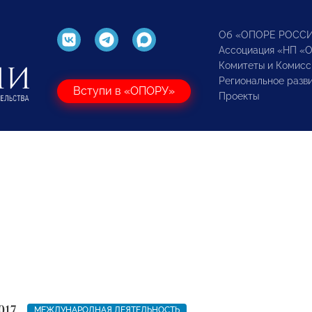
Об «ОПОРЕ РОСС
Ассоциация «НП «
Комитеты и Комисс
Региональное разв
Вступи в «ОПОРУ»
Проекты
017
МЕЖДУНАРОДНАЯ ДЕЯТЕЛЬНОСТЬ