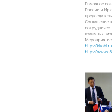
Рамочное сог
России и Ирк
председатель
Соглашение в
сотрудничест
взаимных виз
Мероприятие 
http://irkobl
http://www.c8