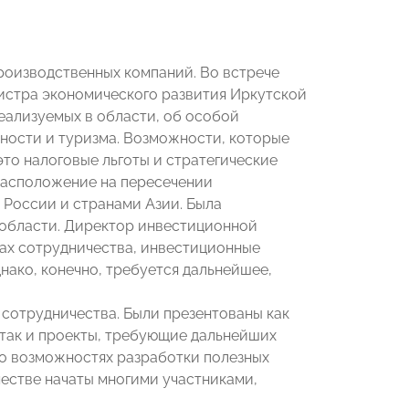
производственных компаний. Во встрече
истра экономического развития Иркутской
еализуемых в области, об особой
ности и туризма. Возможности, которые
это налоговые льготы и стратегические
расположение на пересечении
России и странами Азии. Была
области. Директор инвестиционной
ах сотрудничества, инвестиционные
нако, конечно, требуется дальнейшее,
сотрудничества. Были презентованы как
 так и проекты, требующие дальнейших
 о возможностях разработки полезных
естве начаты многими участниками,