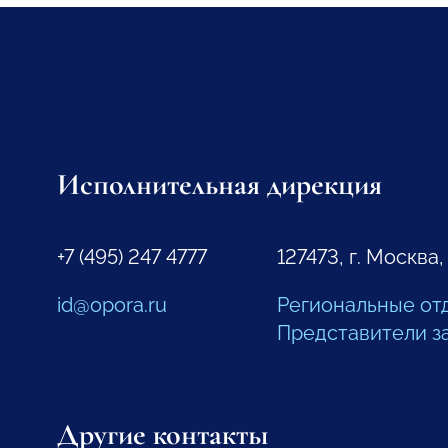
Исполнительная дирекция
+7 (495) 247 4777
127473, г. Москва,
id@opora.ru
Региональные от
Представители з
Другие контакты