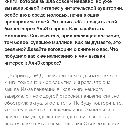
книги, которая вышла совсем недавно, но уже
вызвала живой интерес у читательской аудитории,
особенно в среде молодых, начинающих
предпринимателей. Это книга «Как создать свой
бизнес через АлиЭкспресс. Как заработать
миллион». Согласитесь, привлекающее название,
тем более, сулящее миллион. Как вы думаете, это
реально? Давайте поговорим о книге и о вас. Что
побудило вас к ее написанию, и чем вызван
интерес к АлиЭкспресс?
– Добрый день! Да, действительно, для меня выход
книги тоже значимое событие, и я рада, что она
вышла. Из-за пандемии выход книги немного
задержался, но с другой стороны, пандемия сильно
обострила актуальность темы. Не буду повторять то,
что всем известно – пандемия многое изменила в
привычном укладе жизни, подстегнула всех нас
искать новые пути, новые решения. Этим во многом