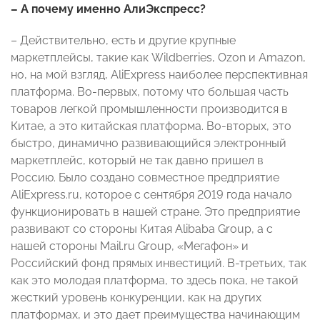
– А почему именно АлиЭкспресс?
– Действительно, есть и другие крупные
маркетплейсы, такие как Wildberries, Ozon и Amazon,
но, на мой взгляд, AliExpress наиболее перспективная
платформа. Во-первых, потому что большая часть
товаров легкой промышленности производится в
Китае, а это китайская платформа. Во-вторых, это
быстро, динамично развивающийся электронный
маркетплейс, который не так давно пришел в
Россию. Было создано совместное предприятие
AliExpress.ru, которое с сентября 2019 года начало
функционировать в нашей стране. Это предприятие
развивают со стороны Китая Alibaba Group, а с
нашей стороны Mail.ru Group, «Мегафон» и
Российский фонд прямых инвестиций. В-третьих, так
как это молодая платформа, то здесь пока, не такой
жесткий уровень конкуренции, как на других
платформах, и это дает преимущества начинающим