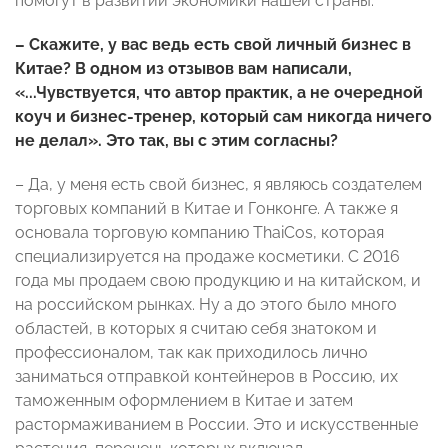
помогут в развитии экономики нашей страны.
– Скажите, у вас ведь есть свой личный бизнес в
Китае? В одном из отзывов вам написали,
«...Чувствуется, что автор практик, а не очередной
коуч и бизнес-тренер, который сам никогда ничего
не делал». Это так, вы с этим согласны?
– Да, у меня есть свой бизнес, я являюсь создателем
торговых компаний в Китае и Гонконге. А также я
основала торговую компанию ThaiCos, которая
специализируется на продаже косметики. С 2016
года мы продаем свою продукцию и на китайском, и
на российском рынках. Ну а до этого было много
областей, в которых я считаю себя знатоком и
профессионалом, так как приходилось лично
заниматься отправкой контейнеров в Россию, их
таможенным оформлением в Китае и затем
растормаживанием в России. Это и искусственные