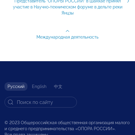
Представитель “ОПОРЫ РОССИИ” в Шанхае принял
участие в Научно-техническом форуме в дельте реки
Янцзы
Международная деятельность
Русский
English
中文
© 2023 Общероссийская общественная организация малого
и среднего предпринимательства «ОПОРА РОССИИ».
Все права защищены.