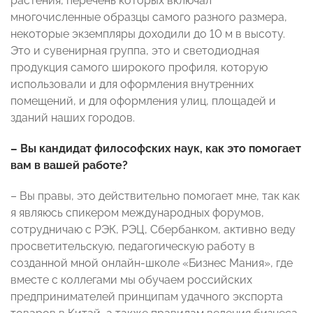
растения, перечень которых включал
многочисленные образцы самого разного размера,
некоторые экземпляры доходили до 10 м в высоту.
Это и сувенирная группа, это и светодиодная
продукция самого широкого профиля, которую
использовали и для оформления внутренних
помещений, и для оформления улиц, площадей и
зданий наших городов.
– Вы кандидат философских наук, как это помогает
вам в вашей работе?
– Вы правы, это действительно помогает мне, так как
я являюсь спикером международных форумов,
сотрудничаю с РЭК, РЭЦ, Сбербанком, активно веду
просветительскую, педагогическую работу в
созданной мной онлайн-школе «Бизнес Мания», где
вместе с коллегами мы обучаем российских
предпринимателей принципам удачного экспорта