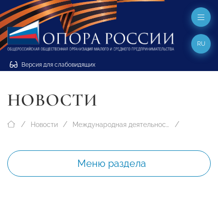
RU
Версия для слабовидящих
НОВОСТИ
Новости
Международная деятельность
Меню раздела