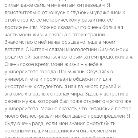
силам даже самым именитым китаеведам. Я
действительно отношусь с глубоким уважением к
этой стране, ее историческому развитию, ее
достижениям. Можно сказать, что очень большая
часть моей жизни связана с этой страной.
Знакомство с ней началось давно, еще в моем
детстве. С Китаем связан многолетний бизнес моих
родителей, заниматься которым затем продолжила я.
Очень яркое время моей жизни – учеба в
университете города Шэньчжэнь. Обучаясь в
университете и проживая в общежитии для
иностранных студентов, я нашла много друзей и
знакомых в разных странах мира. Здесь я встретила
своего мужа, который был тоже студентом этого же
университета. Можно сказать, что китайский вектор
моего бизнес-развития был давно предопределен. Я
буду очень рада, если мои знания смогут быть
полезными нашим российским бизнесменам и