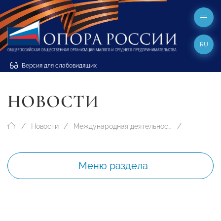
RU
Версия для слабовидящих
НОВОСТИ
Новости
Международная деятельность
Меню раздела