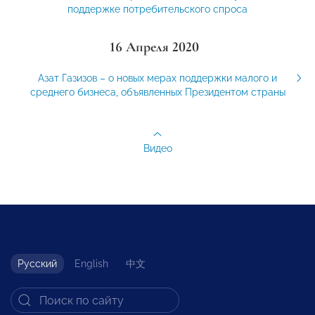
поддержке потребительского спроса
16 Апреля 2020
Азат Газизов – о новых мерах поддержки малого и
среднего бизнеса, объявленных Президентом страны
Видео
Русский
English
中文