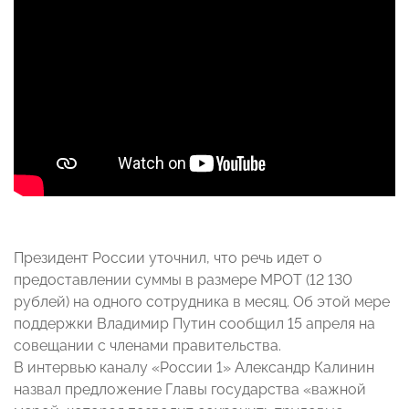
Президент России уточнил, что речь идет о
предоставлении суммы в размере МРОТ (12 130
рублей) на одного сотрудника в месяц. Об этой мере
поддержки Владимир Путин сообщил 15 апреля на
совещании с членами правительства.
В интервью каналу «России 1» Александр Калинин
назвал предложение Главы государства «важной