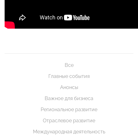
Все
Главные события
Анонсы
Важное для бизнеса
Региональное развитие
Отраслевое развитие
Международная деятельность