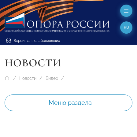
RU
Версия для слабовидящих
НОВОСТИ
Новости
Видео
Меню раздела