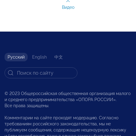
Видео
Русский
English
中文
© 2023 Общероссийская общественная организация малого
и среднего предпринимательства «ОПОРА РОССИИ».
Все права защищены.
Комментарии на сайте проходят модерацию. Согласно
требованиям российского законодательства, мы не
публикуем сообщения, содержащие нецензурную лексику