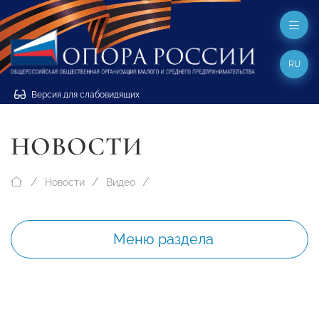
RU
Версия для слабовидящих
НОВОСТИ
Новости
Видео
Меню раздела