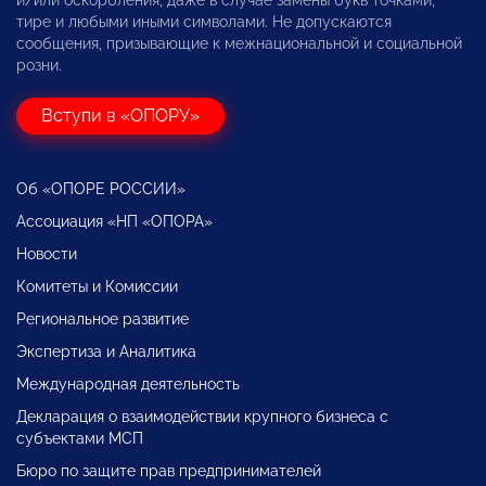
и/или оскорбления, даже в случае замены букв точками,
тире и любыми иными символами. Не допускаются
сообщения, призывающие к межнациональной и социальной
розни.
Вступи в «ОПОРУ»
Об «ОПОРЕ РОССИИ»
Ассоциация «НП «ОПОРА»
Новости
Комитеты и Комиссии
Региональное развитие
Экспертиза и Аналитика
Международная деятельность
Декларация о взаимодействии крупного бизнеса с
субъектами МСП
Бюро по защите прав предпринимателей