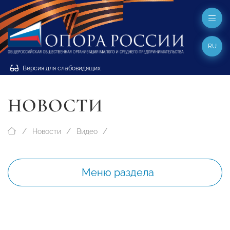
RU
Версия для слабовидящих
НОВОСТИ
Новости
Видео
Меню раздела