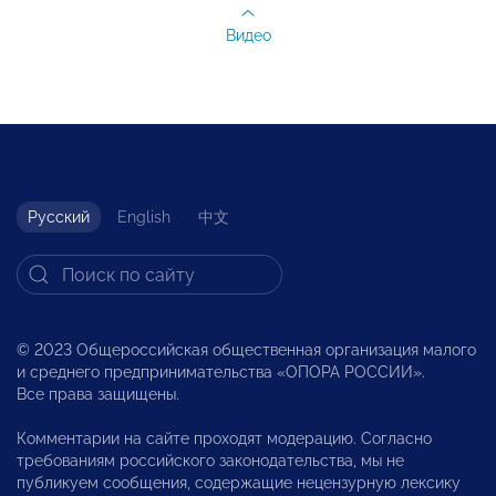
Видео
Русский
English
中文
© 2023 Общероссийская общественная организация малого
и среднего предпринимательства «ОПОРА РОССИИ».
Все права защищены.
Комментарии на сайте проходят модерацию. Согласно
требованиям российского законодательства, мы не
публикуем сообщения, содержащие нецензурную лексику