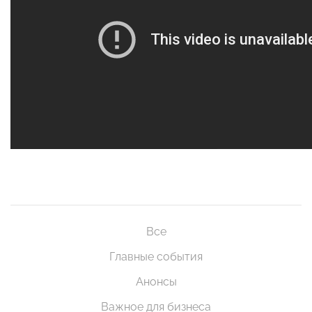
Все
Главные события
Анонсы
Важное для бизнеса