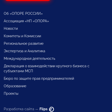
Об «ОПОРЕ РОССИИ»
Ассоциация «НП «ОПОРА»
Новости
Комитеты и Комиссии
Региональное развитие
Экспертиза и Аналитика
Международная деятельность
Декларация о взаимодействии крупного бизнеса с
субъектами МСП
Бюро по защите прав предпринимателей
Образование
Проекты
Разработка сайта —
Flips