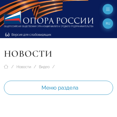
RU
Версия для слабовидящих
НОВОСТИ
Новости
Видео
Меню раздела