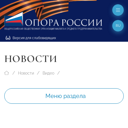
RU
Версия для слабовидящих
НОВОСТИ
Новости
Видео
Меню раздела