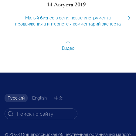
14 Августа 2019
Малый бизнес в сети: новые инструменты
продвижения в интернете - комментарий эксперта
Видео
Русский
English
中文
© 2023 Общероссийская общественная организация малого