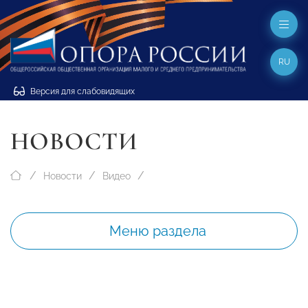
RU
Версия для слабовидящих
НОВОСТИ
Новости
Видео
Меню раздела