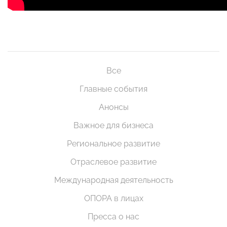
Все
Главные события
Анонсы
Важное для бизнеса
Региональное развитие
Отраслевое развитие
Международная деятельность
ОПОРА в лицах
Пресса о нас