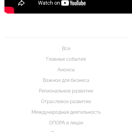
Все
Главные события
Анонсы
Важное для бизнеса
Региональное развитие
Отраслевое развитие
Международная деятельность
ОПОРА в лицах