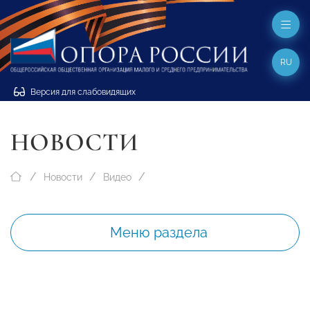
RU
Версия для слабовидящих
НОВОСТИ
Новости
Видео
Меню раздела