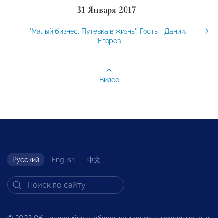
31 Января 2017
"Малый бизнес. Путевка в жизнь". Гость - Даниил
Егоров
Видео
Русский
English
中文