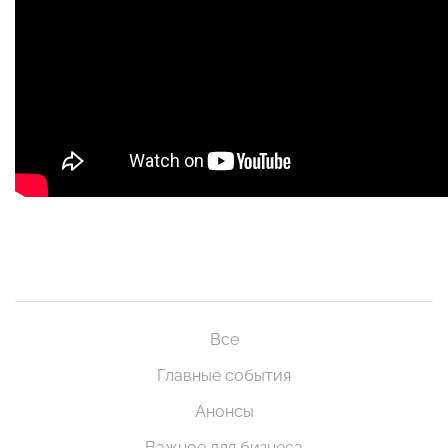
Все
Главные события
Анонсы
Важное для бизнеса