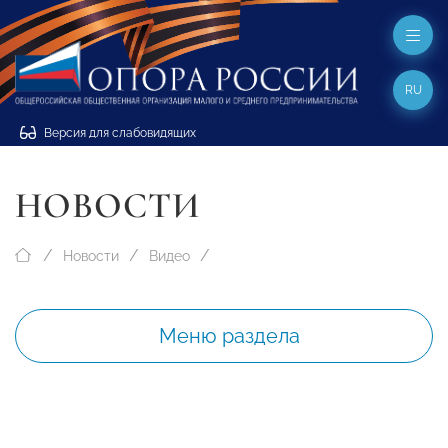
RU
Версия для слабовидящих
НОВОСТИ
Новости
Видео
Меню раздела