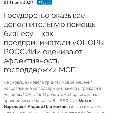
01 Июня 2020
ВИДЕО
Государство оказывает
дополнительную помощь
бизнесу – как
предприниматели «ОПОРЫ
РОССИИ» оценивают
эффективность
господдержки МСП
На уходящей неделе приняты новые решения,
направленные на поддержку бизнеса и граждан в
условиях COVID-19. В репортаже Первого канала
предприниматели «ОПОРЫ РОССИИ»
Ольга
Изранова
и
Андрей Плотников
рассказали о том,
какую помощь от государства получил их бизнес, и