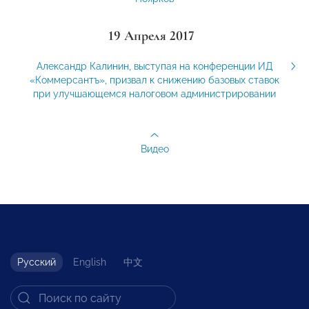
19 Апреля 2017
Александр Калинин, выступая на конференции ИД
«Коммерсантъ», призвал к снижению базовых ставок
при улучшающемся налоговом администрировании
Видео
Русский
English
中文