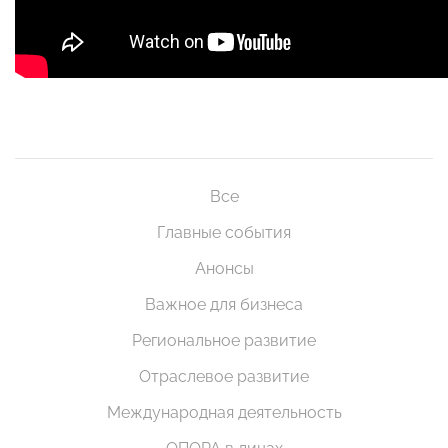
Все
Главные события
Анонсы
Важное для бизнеса
Региональное развитие
Отраслевое развитие
Международная деятельность