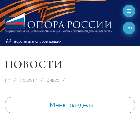
RU
Версия для слабовидящих
НОВОСТИ
Новости
Видео
Меню раздела