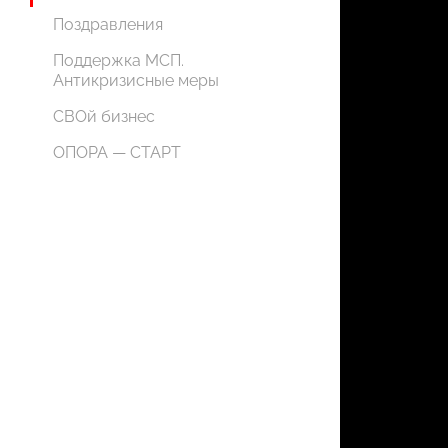
Поздравления
Поддержка МСП.
Антикризисные меры
СВОй бизнес
ОПОРА — СТАРТ