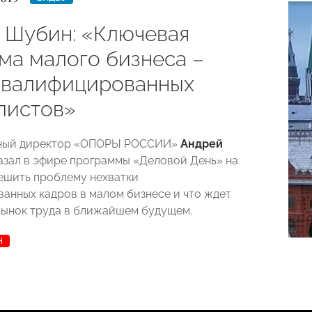
 Шубин: «Ключевая
ма малого бизнеса –
квалифицированных
листов»
ный директор «ОПОРЫ РОССИИ»
Андрей
зал в эфире программы «Деловой День» на
решить проблему нехватки
анных кадров в малом бизнесе и что ждет
ынок труда в ближайшем будущем.
Н