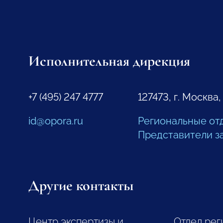
Исполнительная дирекция
+7 (495) 247 4777
127473, г. Москва,
id@opora.ru
Региональные от
Представители з
Другие контакты
Центр экспертизы и
Отдел рег