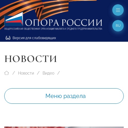
RU
Версия для слабовидящих
НОВОСТИ
Новости
Видео
Меню раздела