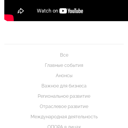
Все
Главные события
Анонсы
Важное для бизнеса
Региональное развитие
Отраслевое развитие
Международная деятельность
ОПОРА в лицах