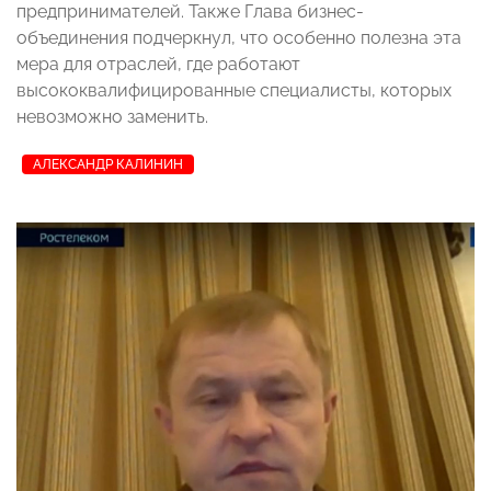
предпринимателей. Также Глава бизнес-
объединения подчеркнул, что особенно полезна эта
мера для отраслей, где работают
высококвалифицированные специалисты, которых
невозможно заменить.
АЛЕКСАНДР КАЛИНИН