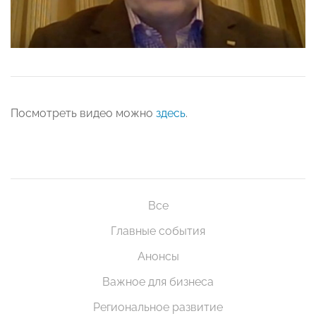
Посмотреть видео можно
здесь
.
Все
Главные события
Анонсы
Важное для бизнеса
Региональное развитие