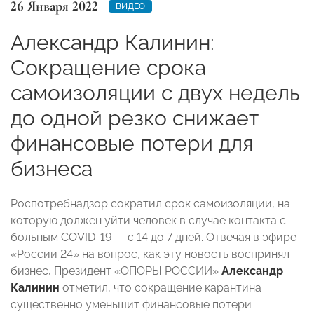
26 Января 2022
ВИДЕО
Александр Калинин:
Сокращение срока
самоизоляции с двух недель
до одной резко снижает
финансовые потери для
бизнеса
Роспотребнадзор сократил срок самоизоляции, на
которую должен уйти человек в случае контакта с
больным COVID-19
—
с 14 до 7 дней. Отвечая в эфире
«
России 24
»
на вопрос, как эту новость воспринял
бизнес, Президент
«
ОПОРЫ РОССИИ
»
Александр
Калинин
отметил, что сокращение карантина
существенно уменьшит финансовые потери