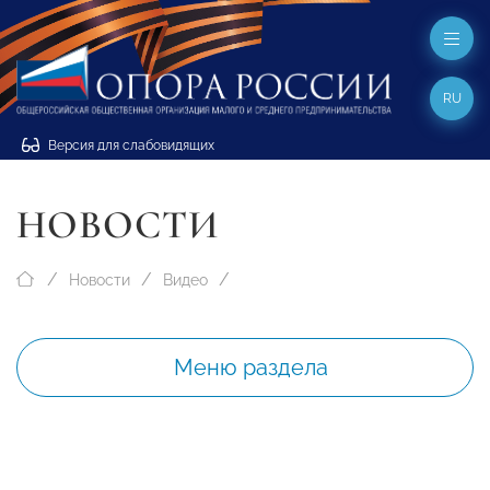
RU
Версия для слабовидящих
НОВОСТИ
Новости
Видео
Меню раздела