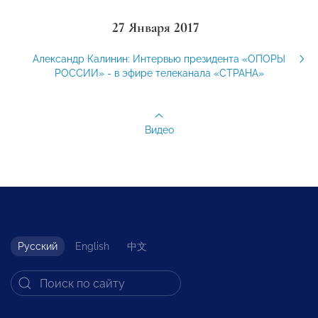
27 Января 2017
Александр Калинин: Интервью президента «ОПОРЫ
РОССИИ» - в эфире телеканала «СТРАНА»
Видео
Русский
English
中文