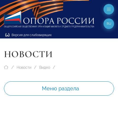
RU
Версия для слабовидящих
НОВОСТИ
Новости
Видео
Меню раздела