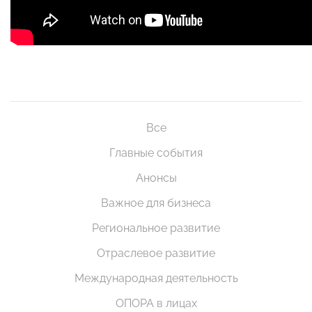
Все
Главные события
Анонсы
Важное для бизнеса
Региональное развитие
Отраслевое развитие
Международная деятельность
ОПОРА в лицах