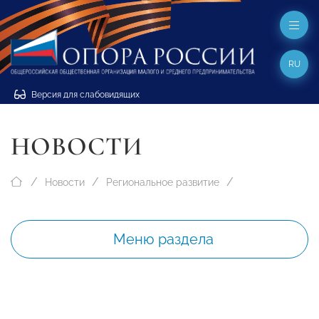
RU
Версия для слабовидящих
НОВОСТИ
Новости
Региональное развитие
Меню раздела