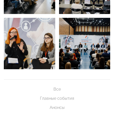
Все
Главные события
Анонсы