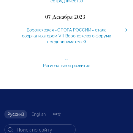
сотрудничество
07 Декабря 2023
Воронежская «ОПОРА РОССИИ» стала
соорганизатором VIII Воронежского форума
предпринимателей
Региональное развитие
Русский
English
中文