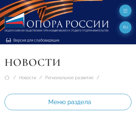
RU
Версия для слабовидящих
НОВОСТИ
Новости
Региональное развитие
Меню раздела