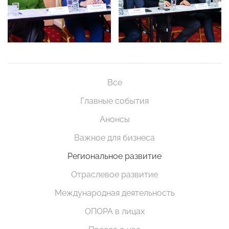
Все
Главные события
Анонсы
Важное для бизнеса
Региональное развитие
Отраслевое развитие
Международная деятельность
ОПОРА в лицах