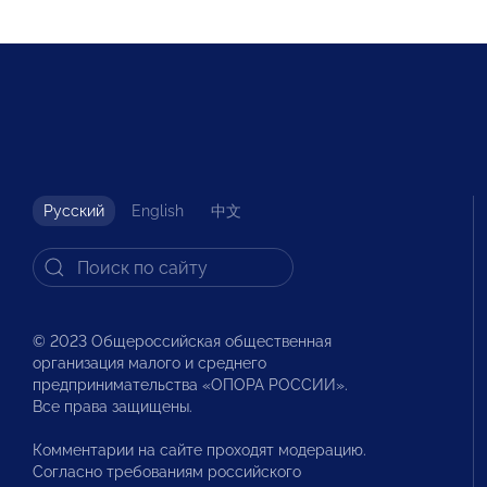
Русский
English
中文
© 2023 Общероссийская общественная
организация малого и среднего
предпринимательства «ОПОРА РОССИИ».
Все права защищены.
Комментарии на сайте проходят модерацию.
Согласно требованиям российского