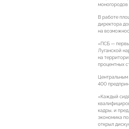
моногородов 
В работе пло
директора до
на возможнос
«ПСБ — первы
Луганской на
на территори
процентных с
Центральным 
400 предприн
«Каждый сидя
квалифициров
кадры, и пред
экономика по
открыл диску