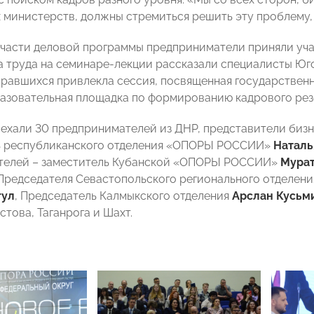
 министерств, должны стремиться решить эту проблему,
части деловой программы предприниматели приняли учас
а труда на семинаре-лекции рассказали специалисты Юг
равшихся привлекла сессия, посвященная государствен
азовательная площадка по формированию кадрового рез
ехали 30 предпринимателей из ДНР, представители бизн
ь республиканского отделения «ОПОРЫ РОССИИ»
Наталь
телей – заместитель Кубанской «ОПОРЫ РОССИИ»
Мурат
Председателя Севастопольского регионального отдел
гул
, Председатель Калмыкского отделения
Арслан Кусьм
стова, Таганрога и Шахт.