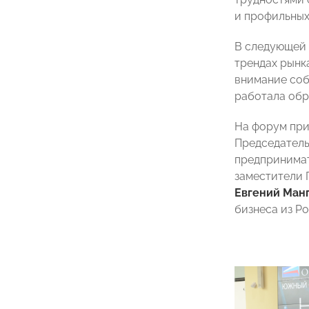
и профильных
В следующей 
трендах рынк
внимание соб
работала обр
На форум при
Председател
предпринима
заместители 
Евгений Ман
бизнеса из Ро