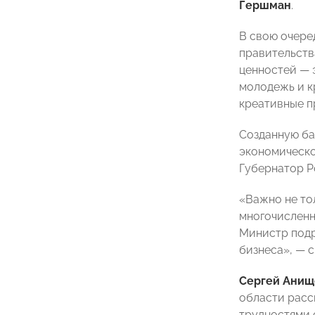
Гершман
.
В свою очере
правительств
ценностей — 
молодежь и к
креативные п
Созданную ба
экономическо
Губернатор 
«Важно не то
многочисленн
Министр подр
бизнеса», — 
Сергей Анищ
области расс
трудностями 