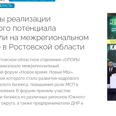
БЛАСТЬ
ы реализации
ого потенциала
ли на межрегиональном
 в Ростовской области
стовское областное отделение «ОПОРЫ
анизовало межрегиональный
й форум «Новое время. Новые МЫ»,
ой которого стало развитие кадрового
алого бизнеса, повышение роли МСП в
селения. В форуме приняли участие
и бизнеса из различных регионов Южного
 округа, а также предприниматели ДНР и