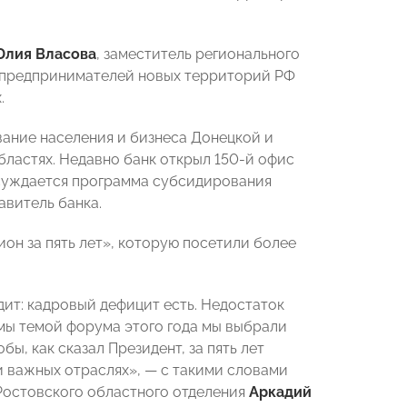
лия Власова
, заместитель регионального
 предпринимателей новых территорий РФ
.
ание населения и бизнеса Донецкой и
ластях. Недавно банк открыл 150-й офис
бсуждается программа субсидирования
авитель банка.
он за пять лет», которую посетили более
ит: кадровый дефицит есть. Недостаток
мы темой форума этого года мы выбрали
бы, как сказал Президент, за пять лет
и важных отраслях», — с такими словами
остовского областного отделения
Аркадий