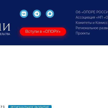
Об «ОПОРЕ РОСС
Ассоциация «НП «
Комитеты и Комисс
Региональное разв
Вступи в «ОПОРУ»
Проекты
023
РЕГИОНАЛЬНОЕ РАЗВИТИЕ