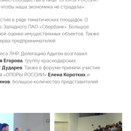
 чтобы наша экономика не страдала».
тие в ряде тематических площадок. О
о-Западного ПАО «Сбербанк». Большое
ной оценке имущественных объектов. Также
ерва предпринимателей.
еса ЛНР. Делегацию Адыгеи возглавил
я Егорова
, группу краснодарских
 Дударев
. Также в форуме приняли участие
ения «ОПОРЫ РОССИИ»
Елена Коротких
и
инов
, большое количество представителей