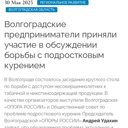
30 Мая 2025
РЕГИОНАЛЬНОЕ РАЗВИТИЕ
ВОЛГОГРАДСКАЯ ОБЛАСТЬ
Волгоградские
предприниматели приняли
участие в обсуждении
борьбы с подростковым
курением
В Волгограде состоялось заседание круглого стола
по борьбе с доступом несовершеннолетних к
табачной и никотинсодержащей продукции. В
качестве организаторов выступили Волгоградская
«ОПОРА РОССИИ» и Общественный совет по
проблеме подросткового курения. Председатель
Волгоградской «ОПОРЫ РОССИИ»
Андрей Удахин
заявил, что обозначенная проблема актуальная и