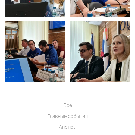
Все
Главные события
Анонсы