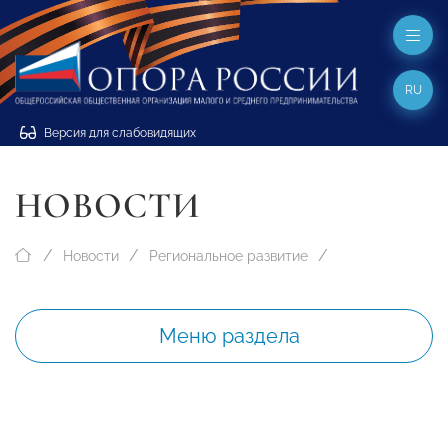
RU
Версия для слабовидящих
НОВОСТИ
Новости
Региональное развитие
Меню раздела