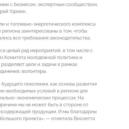
ении с бизнесом, экспертным сообществом,
рей Удахин.
ли и топливно-энергетического комплекса
и региона заинтересованы в том, чтобы
лись все требования законодательства.
ся целый ряд мероприятий, в том числе с
 из Комитета молодежной политики и
разделяют цели и задачи в рамках
динения, волонтеры.
 будущего поколения, как основы развития
ние необходимых условий в регионе для
циально-экономических процессах. На
причине мы не может быть в стороне от
инсодержащей продукции. И мы благодарны
ю большого проекта», — отметила Виолетта