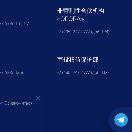
部
非营利性合伙机构
«
OPORA
»
7 (доб. 116, 117,
+7 (495) 247-4777 (доб. 124)
商投权益保护部
77 (доб. 126)
+7 (495) 247-4777 (доб. 112)
ом. Ознакомиться