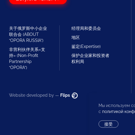
关于俄罗斯中小企业
经理局和委员会
联合会 (ABOUT
地区
“OPORA RUSSIA”)
鉴定(Expertise)
非营利伙伴关系«支
持» (Non-Profit
保护企业家和投资者
Partnership
权利局
“OPORA”)
Website developed by —
Flips
Мы используем co
с
политикой конф
接受