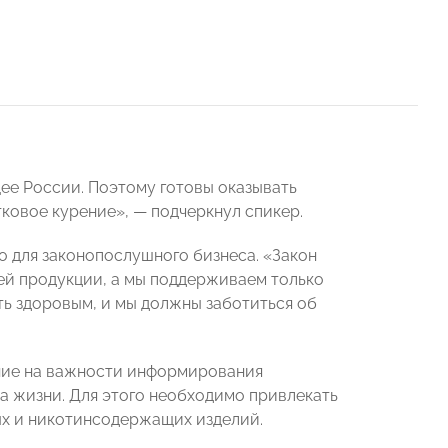
щее России. Поэтому готовы оказывать
ковое курение», — подчеркнул спикер.
о для законопослушного бизнеса. «Закон
й продукции, а мы поддерживаем только
ь здоровым, и мы должны заботиться об
ие на важности информирования
а жизни. Для этого необходимо привлекать
ых и никотинсодержащих изделий.