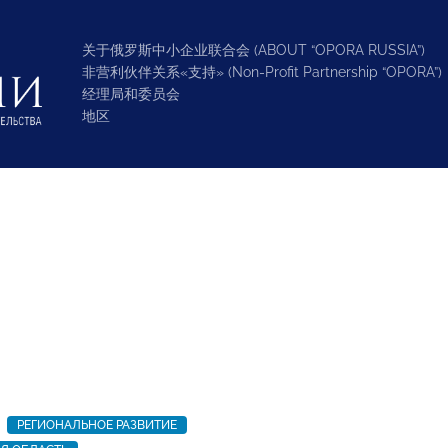
关于俄罗斯中小企业联合会 (ABOUT “OPORA RUSSIA”)
非营利伙伴关系«支持» (Non-Profit Partnership “OPORA”)
经理局和委员会
地区
РЕГИОНАЛЬНОЕ РАЗВИТИЕ