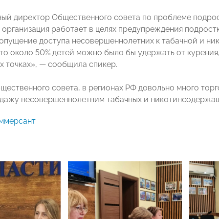
ый директор Общественного совета по проблеме подро
о организация работает в целях предупреждения подрост
допущение доступа несовершеннолетних к табачной и н
что около 50% детей можно было бы удержать от курения,
х точках», — сообщила спикер.
щественного совета, в регионах РФ довольно много тор
одажу несовершеннолетним табачных и никотинсодержащ
ммерсант