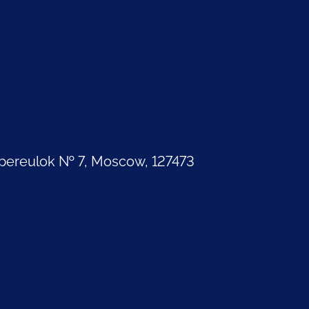
pereulok № 7, Moscow, 127473