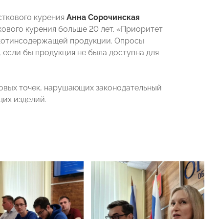
сткового курения
Анна Сорочинская
кового курения больше 20 лет. «Приоритет
икотинсодержащей продукции. Опросы
 если бы продукция не была доступна для
говых точек, нарушающих законодательный
их изделий.