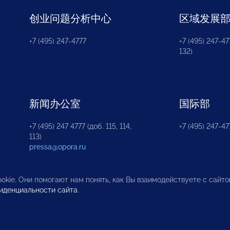
创业问题分析中心
区域发展
+7 (495) 247-4777
+7 (495) 247-477
132)
新闻办公室
国际部
+7 (495) 247 4777 (доб. 115, 114,
+7 (495) 247-47
113)
pressa@opora.ru
okie. Они помогают нам понять, как Вы взаимодействуете с сайт
иденциальности сайта
.