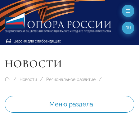
RU
Версия для слабовидящих
НОВОСТИ
Новости
Региональное развитие
Меню раздела