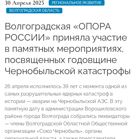
30 Апреля 2025
РЕГИОНАЛЬНОЕ РАЗВИТИЕ
ВОЛГОГРАДСКАЯ ОБЛАСТЬ
Волгоградская «ОПОРА
РОССИИ» приняла участие
в памятных мероприятиях,
посвященных годовщине
Чернобыльской катастрофы
26 апреля исполнилось 39 лет с момента одной из
самых разрушительных ядерных катастроф в
истории — аварии на Чернобыльской АЭС. В эту
памятную дату в администрации Ворошиловского
района города Волгограда собрались ликвидаторы
— члены Волгоградской Областной Общественной
организации «Союз Чернобыль», органы
региональной власти, а также представители