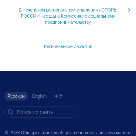
В Чеченском региональном отделении «ОПОРЫ
РОССИИ» создана Комиссия по социальному
предпринимательству
Региональное развитие
Русский
English
中文
© 2023 Общероссийская общественная организация малого