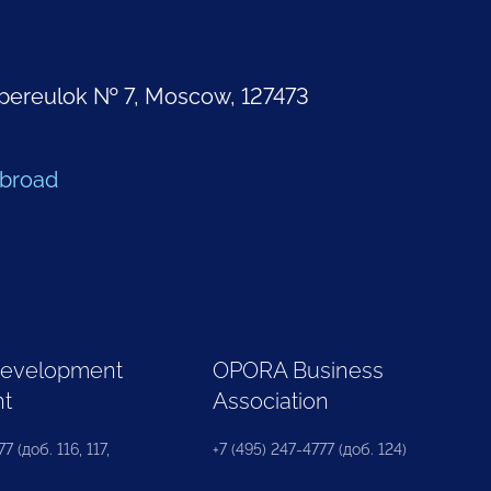
pereulok № 7, Moscow, 127473
Abroad
Development
OPORA Business
nt
Association
7 (доб. 116, 117,
+7 (495) 247-4777 (доб. 124)