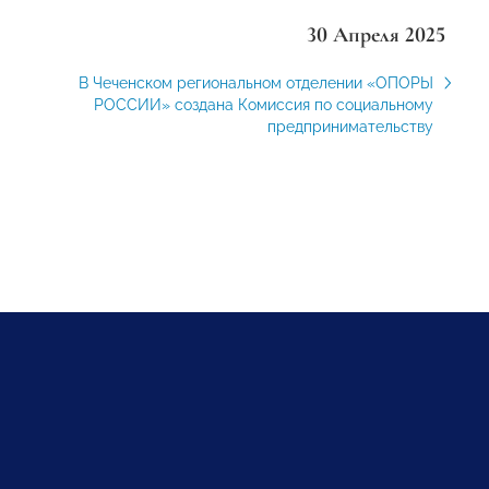
30 Апреля 2025
В Чеченском региональном отделении «ОПОРЫ
РОССИИ» создана Комиссия по социальному
предпринимательству