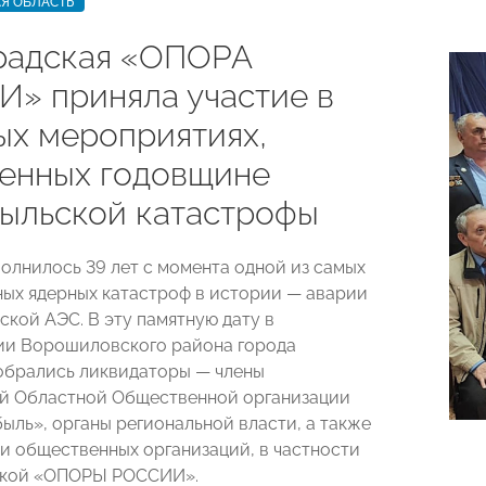
Я ОБЛАСТЬ
радская «ОПОРА
» приняла участие в
ых мероприятиях,
енных годовщине
ыльской катастрофы
полнилось 39 лет с момента одной из самых
ых ядерных катастроф в истории — аварии
ской АЭС. В эту памятную дату в
ии Ворошиловского района города
обрались ликвидаторы — члены
й Областной Общественной организации
ыль», органы региональной власти, а также
и общественных организаций, в частности
ской «ОПОРЫ РОССИИ».