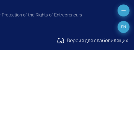
 Protection of the Rights of Entrepreneurs
EN
Версия для слабовидящих