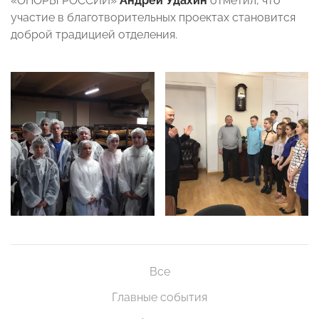
«ОПОРЫ РОССИИ»
Андрей Удахин
отметил, что
участие в благотворительных проектах становится
доброй традицией отделения.
Все
Главные события