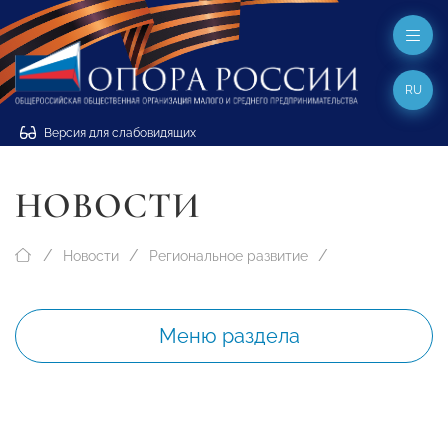
RU
Версия для слабовидящих
НОВОСТИ
Новости
Региональное развитие
Меню раздела