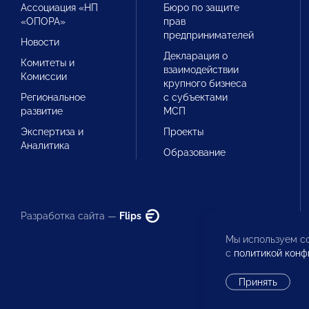
Ассоциация «НП
Бюро по защите
«ОПОРА»
прав
предпринимателей
Новости
Декларация о
Комитеты и
взаимодействии
Комиссии
крупного бизнеса
Региональное
с субъектами
развитие
МСП
Экспертиза и
Проекты
Аналитика
Образование
Разработка сайта —
Flips
Мы используем co
с
политикой конф
Принять