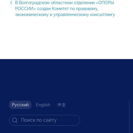
В Волгоградском областном отделении «ОПОРЫ
РОССИИ» создан Комитет по правовому,
экономическому и управленческому консалтингу
Русский
English
中文