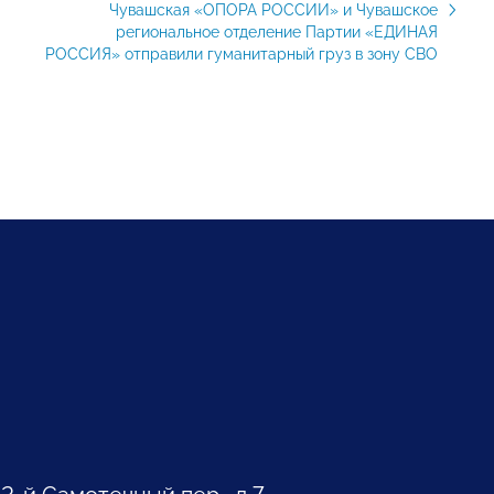
Чувашская «ОПОРА РОССИИ» и Чувашское
региональное отделение Партии «ЕДИНАЯ
РОССИЯ» отправили гуманитарный груз в зону СВО