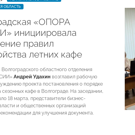
Я ОБЛАСТЬ
радская «ОПОРА
И» инициировала
ение правил
ойства летних кафе
 Волгоградского областного отделения
ССИИ»
Андрей Удахин
возглавил рабочую
суждению проекта постановления о порядке
 сезонных кафе в Волгограде. На заседании,
ло 18 марта, представители бизнес-
власти и общественных организаций
екомендации для улучшения документа.