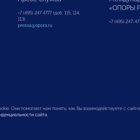
«ОПОРЫ 
+7 (495) 247 4777 (доб. 115, 114,
113)
+7 (495) 247-47
pressa@opora.ru
okie. Они помогают нам понять, как Вы взаимодействуете с сайт
иденциальности сайта
.