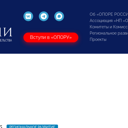
Об «ОПОРЕ РОСС
Ассоциация «НП «
Комитеты и Комисс
Региональное разв
Вступи в «ОПОРУ»
Проекты
5
РЕГИОНАЛЬНОЕ РАЗВИТИЕ