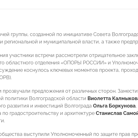
очей группы, созданной по инициативе Совета Волгогр
и региональной и муниципальной власти, а также предп
ания участники встречи рассмотрели отрицательное закл
го областного отделения «ОПОРЫ РОССИИ» и Уполномоч
бсуждение коснулось ключевых моментов проекта, прохо
ОРВ).
 прозвучали предложения от различных сторон. Замести
й политики Волгоградской области
Виолетта Калмыков
го развития и инвестиций Волгограда
Ольга Боркунова
 по градостроительству и архитектуре
Станислав Само
и.
общества выступили Уполномоченный по защите прав п