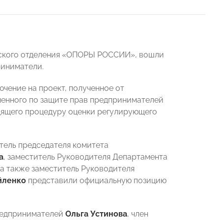
адского отделения «ОПОРЫ РОССИИ», вошли
риниматели.
ючение на проект, полученное от
енного по защите прав предпринимателей
дящего процедуру оценки регулирующего
тель председателя комитета
а
, заместитель Руководителя Департамента
, а также заместитель Руководителя
йленко
представили официальную позицию
редпринимателей
Ольга Устинова
, член