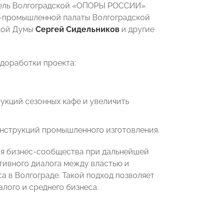
ель Волгоградской «ОПОРЫ РОССИИ»
во-промышленной палаты Волгоградской
ской Думы
Сергей Сидельников
и другие
доработки проекта:
кций сезонных кафе и увеличить
конструкций промышленного изготовления.
ия бизнес-сообщества при дальнейшей
тивного диалога между властью и
 в Волгограде. Такой подход позволяет
лого и среднего бизнеса.