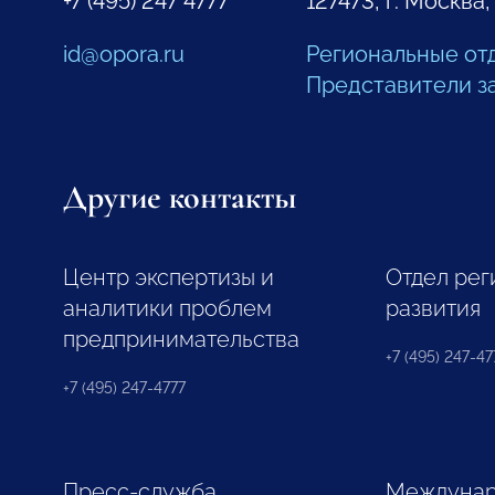
+7 (495) 247 4777
127473, г. Москва,
id@opora.ru
Региональные от
Представители з
Другие контакты
Центр экспертизы и
Отдел рег
аналитики проблем
развития
предпринимательства
+7 (495) 247-477
+7 (495) 247-4777
Пресс-служба
Междунар