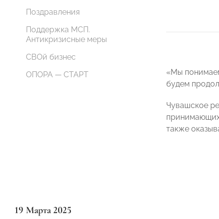
Поздравления
Поддержка МСП.
Антикризисные меры
СВОй бизнес
«Мы понимаем
ОПОРА — СТАРТ
будем продол
Чувашское р
принимающих 
также оказыв
19 Марта 2025