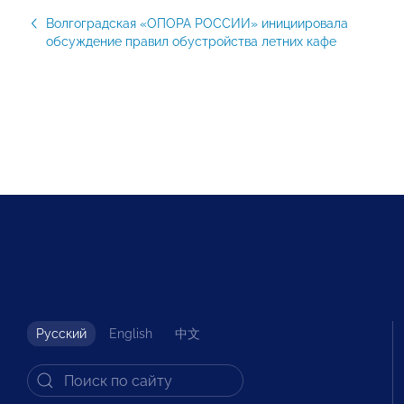
Волгоградская «ОПОРА РОССИИ» инициировала
обсуждение правил обустройства летних кафе
Русский
English
中文