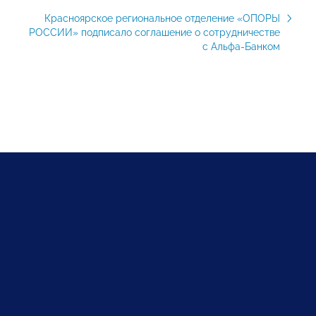
Красноярское региональное отделение «ОПОРЫ
РОССИИ» подписало соглашение о сотрудничестве
с Альфа-Банком