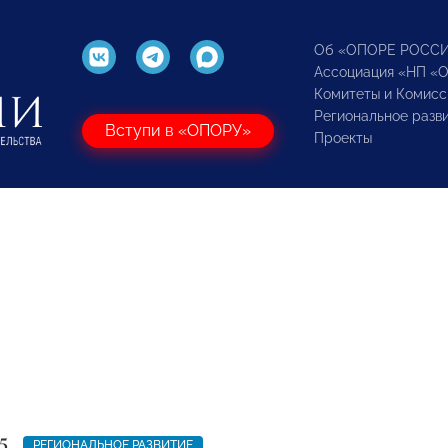
Об «ОПОРЕ РОСС
Ассоциация «НП «
Комитеты и Комисс
Региональное разв
Вступи в «ОПОРУ»
Проекты
5
РЕГИОНАЛЬНОЕ РАЗВИТИЕ