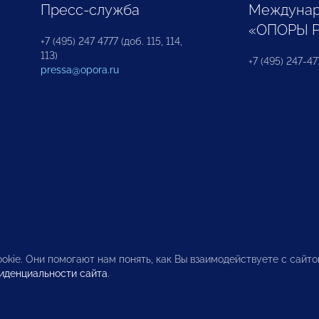
Пресс-служба
Междунар
«ОПОРЫ 
+7 (495) 247 4777 (доб. 115, 114,
113)
+7 (495) 247-47
pressa@opora.ru
okie. Они помогают нам понять, как Вы взаимодействуете с сайт
иденциальности сайта
.