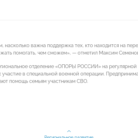
, насколько важна поддержка тех, кто находится на пере
жать помогать, чем сможем», — отметил Максим Семено
егиональное отделение «ОПОРЫ РОССИИ» на регулярной
участие в специальной военной операции. Предпринима
ают помощь семьям участникам СВО.
Региональное развитие