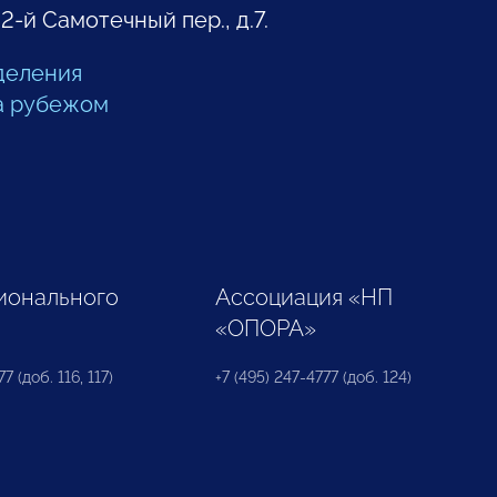
 2-й Самотечный пер., д.7.
деления
а рубежом
ионального
Ассоциация «НП
«ОПОРА»
7 (доб. 116, 117)
+7 (495) 247-4777 (доб. 124)