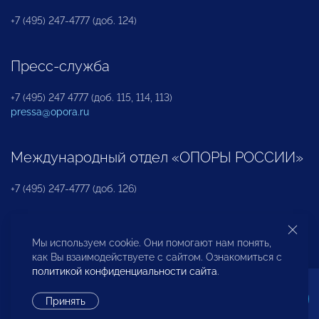
+7 (495) 247-4777 (доб. 124)
Пресс-служба
+7 (495) 247 4777 (доб. 115, 114, 113)
pressa@opora.ru
Международный отдел «ОПОРЫ РОССИИ»
+7 (495) 247-4777 (доб. 126)
Бюро по защите прав предпринимателей и
Мы используем cookie. Они помогают нам понять,
инвесторов
как Вы взаимодействуете с сайтом. Ознакомиться с
политикой конфиденциальности сайта
.
+7 (495) 247-4777 (доб. 122)
Принять