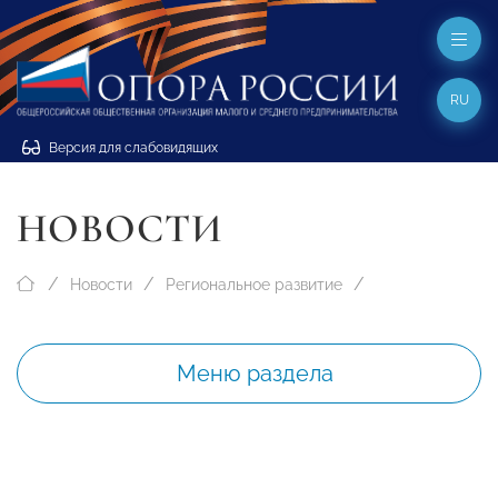
RU
Версия для слабовидящих
НОВОСТИ
Новости
Региональное развитие
Меню раздела