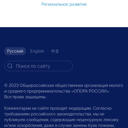
Региональное развитие
Русский
English
中文
© 2023 Общероссийская общественная организация малого
и среднего предпринимательства «ОПОРА РОССИИ».
Все права защищены.
Комментарии на сайте проходят модерацию. Согласно
требованиям российского законодательства, мы не
публикуем сообщения, содержащие нецензурную лексику
и/или оскорбления, даже в случае замены букв точками,