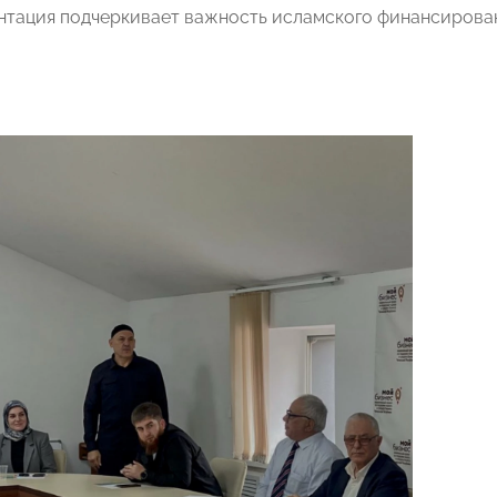
нтация подчеркивает важность исламского финансирован