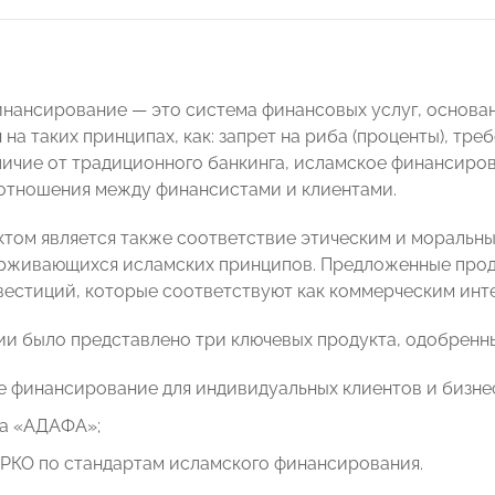
нансирование — это система финансовых услуг, основан
на таких принципах, как: запрет на риба (проценты), тр
тличие от традиционного банкинга, исламское финансир
отношения между финансистами и клиентами.
том является также соответствие этическим и моральным
ерживающихся исламских принципов. Предложенные про
естиций, которые соответствуют как коммерческим инте
ии было представлено три ключевых продукта, одобрен
 финансирование для индивидуальных клиентов и бизне
а «АДАФА»;
 РКО по стандартам исламского финансирования.