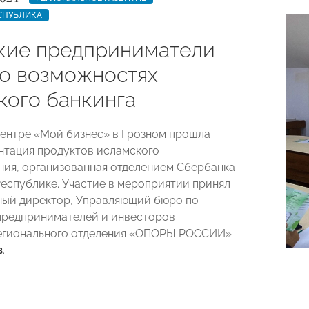
СПУБЛИКА
кие предприниматели
 о возможностях
кого банкинга
 центре «Мой бизнес» в Грозном прошла
нтация продуктов исламского
ия, организованная отделением Сбербанка
Республике. Участие в мероприятии принял
ый директор, Управляющий бюро по
предпринимателей и инвесторов
регионального отделения «ОПОРЫ РОССИИ»
в
.