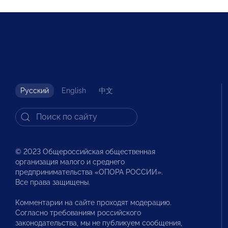
Русский
English
中文
© 2023 Общероссийская общественная
организация малого и среднего
предпринимательства «ОПОРА РОССИИ».
Все права защищены.
Комментарии на сайте проходят модерацию.
Согласно требованиям российского
законодательства, мы не публикуем сообщения,