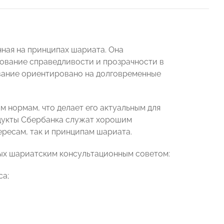
ная на принципах шариата. Она
ебование справедливости и прозрачности в
ование ориентировано на долговременные
 нормам, что делает его актуальным для
дукты Сбербанка служат хорошим
ресам, так и принципам шариата.
ных шариатским консультационным советом:
са;