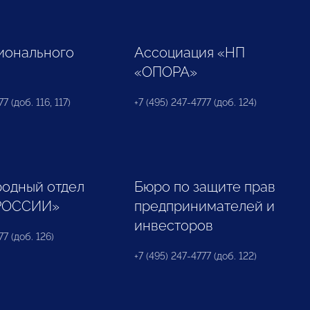
ионального
Ассоциация «НП
«ОПОРА»
7 (доб. 116, 117)
+7 (495) 247-4777 (доб. 124)
одный отдел
Бюро по защите прав
РОССИИ»
предпринимателей и
инвесторов
77 (доб. 126)
+7 (495) 247-4777 (доб. 122)