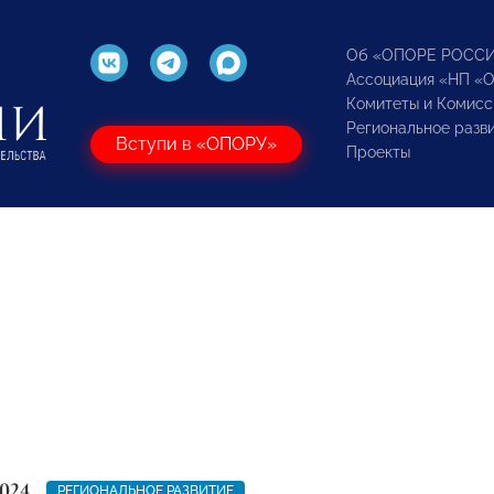
Об «ОПОРЕ РОСС
Ассоциация «НП «
Комитеты и Комисс
Региональное разв
Вступи в «ОПОРУ»
Проекты
024
РЕГИОНАЛЬНОЕ РАЗВИТИЕ