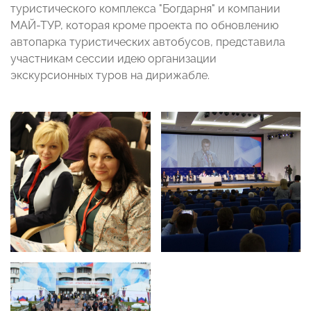
туристического комплекса "Богдарня" и компании
МАЙ-ТУР, которая кроме проекта по обновлению
автопарка туристических автобусов, представила
участникам сессии идею организации
экскурсионных туров на дирижабле.