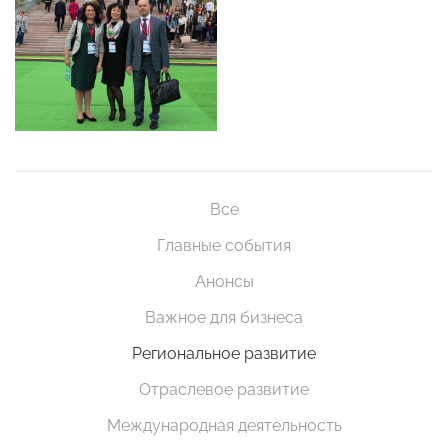
Все
Главные события
Анонсы
Важное для бизнеса
Региональное развитие
Отраслевое развитие
Международная деятельность