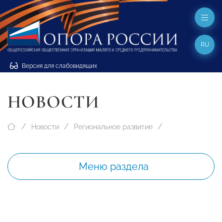
RU
Версия для слабовидящих
НОВОСТИ
Новости
Региональное развитие
Меню раздела