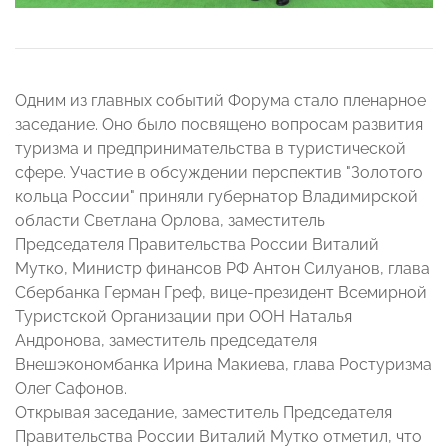
Одним из главных событий Форума стало пленарное
заседание. Оно было посвящено вопросам развития
туризма и предпринимательства в туристической
сфере. Участие в обсуждении перспектив "Золотого
кольца России" приняли губернатор Владимирской
области Светлана Орлова, заместитель
Председателя Правительства России Виталий
Мутко, Министр финансов РФ Антон Силуанов, глава
Сбербанка Герман Греф, вице-президент Всемирной
Туристской Организации при ООН Наталья
Андронова, заместитель председателя
Внешэкономбанка Ирина Макиева, глава Ростуризма
Олег Сафонов.
Открывая заседание, заместитель Председателя
Правительства России Виталий Мутко отметил, что