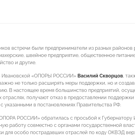
иков встречи были предприниматели из разных районов 
махерские, швейное предприятие, общественное питание,
йство и другие.
ь Ивановской «ОПОРЫ РОССИИ»
Василий Скворцов
, та
 важно не только расширять меры поддержки, но и созда
ию. В настоящее время большинство предприятий, осущ
 отраслях, получают отказ в предоставлении поддержки
с указанными в постановлениях Правительства РФ.
ОПОРА РОССИИ» обратилась с просьбой к Губернатору 
ную работу совместно с органами государственной вла
и для особо пострадавших отраслей по коду ОКВЭД верх