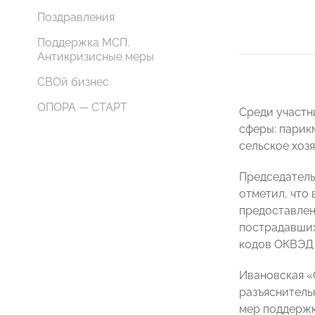
Поздравления
Поддержка МСП.
Антикризисные меры
СВОй бизнес
ОПОРА — СТАРТ
Среди участн
сферы: парик
сельское хозя
Председател
отметил, что
предоставлен
пострадавших
кодов ОКВЭД 
Ивановская «
разъяснитель
мер поддержк