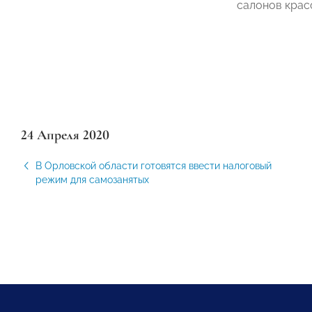
салонов крас
24 Апреля 2020
В Орловской области готовятся ввести налоговый
режим для самозанятых