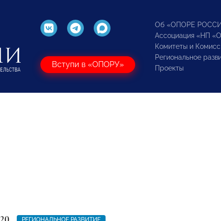
Об «ОПОРЕ РОСС
Ассоциация «НП «
Комитеты и Комисс
Региональное разв
Вступи в «ОПОРУ»
Проекты
020
РЕГИОНАЛЬНОЕ РАЗВИТИЕ