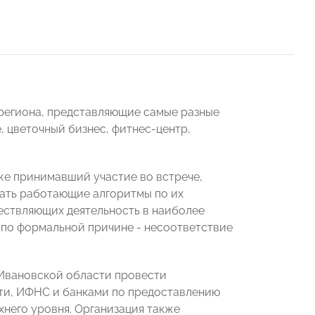
региона, представляющие самые разные
 цветочный бизнес, фитнес-центр,
кже принимавший участие во встрече,
вать работающие алгоритмы по их
ествляющих деятельность в наиболее
 по формальной причине - несоответствие
Ивановской области провести
сти, ИФНС и банками по предоставлению
него уровня. Организация также