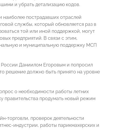
шими и убрать детализацию кодов.
ки наиболее пострадавших отраслей
говой службы, который обновляется раз в
зоваться той или иной поддержкой, могут
овых предприятий. В связи с этим,
ональную и муниципальную поддержку МСП
С России Даниилом Егоровым и попросил
что решение должно быть принято на уровне
опрос о необходимости работы летних
ку правительства продумать новый режим
йн-торговли, проверок деятельности
тнес-индустрии, работы парикмахерских и