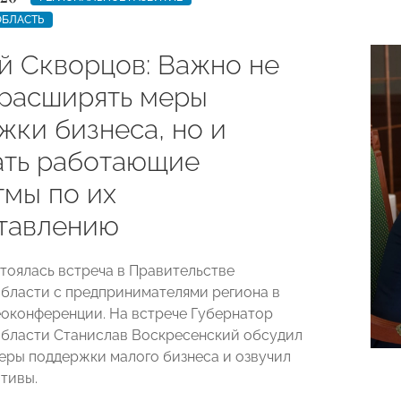
ОБЛАСТЬ
й Скворцов: Важно не
 расширять меры
жки бизнеса, но и
ать работающие
тмы по их
тавлению
стоялась встреча в Правительстве
бласти с предпринимателями региона в
оконференции. На встрече Губернатор
бласти Станислав Воскресенский обсудил
ры поддержки малого бизнеса и озвучил
тивы.