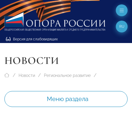
RU
Версия для слабовидящих
НОВОСТИ
Новости
Региональное развитие
Меню раздела