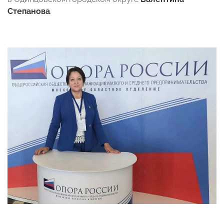
Степанова
.