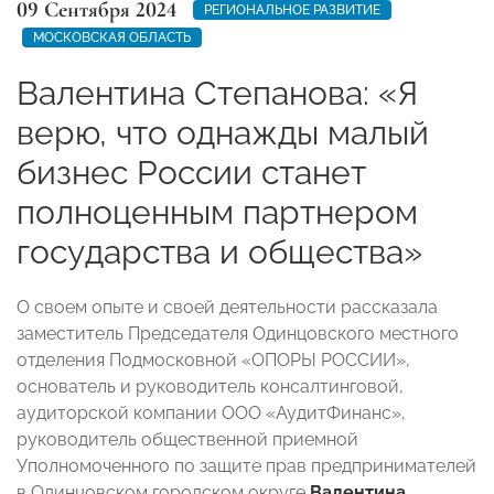
09 Сентября 2024
РЕГИОНАЛЬНОЕ РАЗВИТИЕ
МОСКОВСКАЯ ОБЛАСТЬ
Валентина Степанова: «Я
верю, что однажды малый
бизнес России станет
полноценным партнером
государства и общества»
О своем опыте и своей деятельности рассказала
заместитель Председателя Одинцовского местного
отделения Подмосковной «ОПОРЫ РОССИИ»,
основатель и руководитель консалтинговой,
аудиторской компании ООО «АудитФинанс»,
руководитель общественной приемной
Уполномоченного по защите прав предпринимателей
в Одинцовском городском округе
Валентина