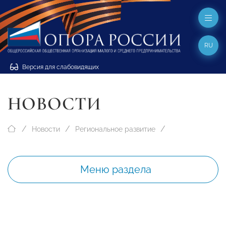
RU
Версия для слабовидящих
НОВОСТИ
Новости
Региональное развитие
Меню раздела