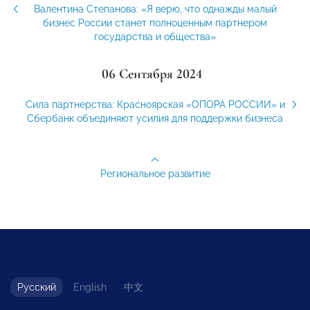
Валентина Степанова: «Я верю, что однажды малый
бизнес России станет полноценным партнером
государства и общества»
06 Сентября 2024
Сила партнерства: Красноярская «ОПОРА РОССИИ» и
Сбербанк объединяют усилия для поддержки бизнеса
Региональное развитие
Русский
English
中文