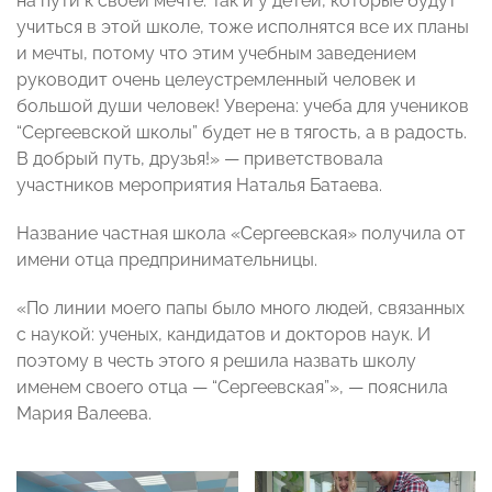
на пути к своей мечте. Так и у детей, которые будут
учиться в этой школе, тоже исполнятся все их планы
и мечты, потому что этим учебным заведением
руководит очень целеустремленный человек и
большой души человек! Уверена: учеба для учеников
“Сергеевской школы” будет не в тягость, а в радость.
В добрый путь, друзья!» — приветствовала
участников мероприятия Наталья Батаева.
Название частная школа «Сергеевская» получила от
имени отца предпринимательницы.
«По линии моего папы было много людей, связанных
с наукой: ученых, кандидатов и докторов наук. И
поэтому в честь этого я решила назвать школу
именем своего отца — “Сергеевская”», — пояснила
Мария Валеева.