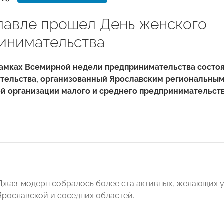
лавле прошел День женского
инимательства
 рамках Всемирной недели предпринимательства состо
тельства, организованный Ярославским региональны
й организации малого и среднего предпринимательс
Джаз-модерн собралось более ста активных, желающих у
Ярославской и соседних областей.