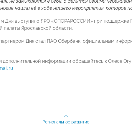
ния, не замыкаются в себе, а делятся своими пережива
многие нашли её в ходе нашего мероприятия, которое п
ом Дня выступило ЯРО «ОПОРАРОССИИ» при поддержке П
 палаты Ярославской области.
партнером Дня стал ПАО Сбербанк, официальным инфор
 дополнительной информации обращайтесь к Олесе Огурцов
ail.ru
Региональное развитие