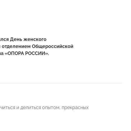
ялся День женского
м отделением Общероссийской
тва «ОПОРА РОССИИ».
читься и делиться опытом, прекрасных