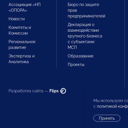
Ассоциация «НП
Бюро по защите
«ОПОРА»
прав
предпринимателей
Новости
Декларация о
Комитеты и
взаимодействии
Комиссии
крупного бизнеса
Региональное
с субъектами
развитие
МСП
Экспертиза и
Образование
Аналитика
Проекты
Разработка сайта —
Flips
Мы используем co
с
политикой конф
Принять