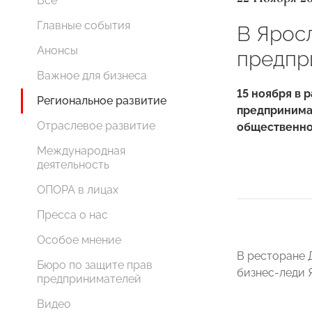
Все
Главные события
В Ярос
Анонсы
предпр
Важное для бизнеса
15 ноября в
Региональное развитие
предпринима
Отраслевое развитие
общественно
Международная
деятельность
ОПОРА в лицах
Пресса о нас
Особое мнение
В ресторане 
Бюро по защите прав
бизнес-леди 
предпринимателей
Видео