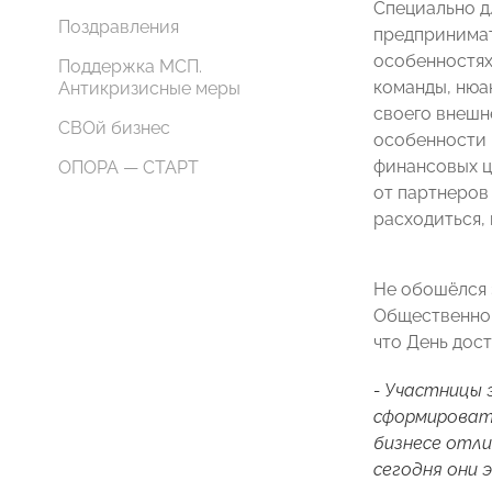
Специально д
Поздравления
предпринимат
особенностях
Поддержка МСП.
команды, нюа
Антикризисные меры
своего внешн
СВОй бизнес
особенности 
финансовых ц
ОПОРА — СТАРТ
от партнеров
расходиться,
Не обошёлся 
Общественной
что День дост
- Участницы 
сформировать
бизнесе отли
сегодня они 