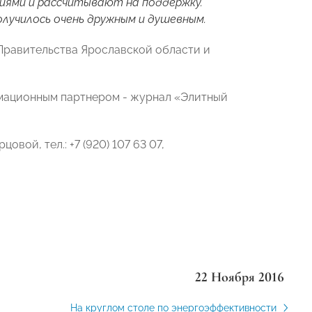
ниями и рассчитывают на поддержку.
олучилось очень дружным и душевным.
равительства Ярославской области и
мационным партнером - журнал «Элитный
ой, тел.: +7 (920) 107 63 07,
22 Ноября 2016
На круглом столе по энергоэффективности