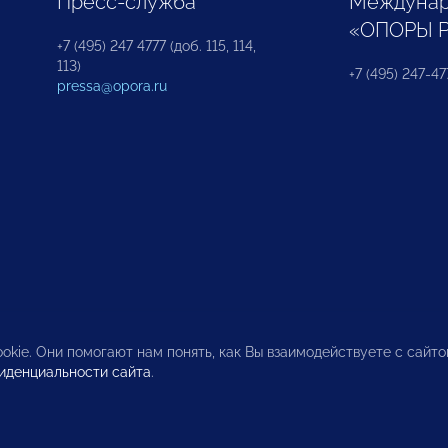
Пресс-служба
Междунар
«ОПОРЫ 
+7 (495) 247 4777 (доб. 115, 114,
113)
+7 (495) 247-47
pressa@opora.ru
okie. Они помогают нам понять, как Вы взаимодействуете с сайт
иденциальности сайта
.