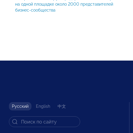
на одной площадке около 2000 представителей
бизнес-сообщества
Русский
English
中文