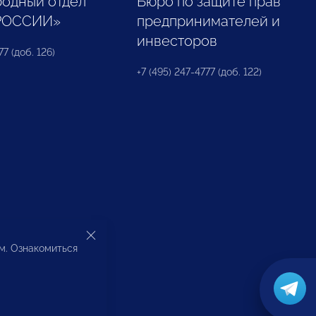
одный отдел
Бюро по защите прав
РОССИИ»
предпринимателей и
инвесторов
77 (доб. 126)
+7 (495) 247-4777 (доб. 122)
ом. Ознакомиться