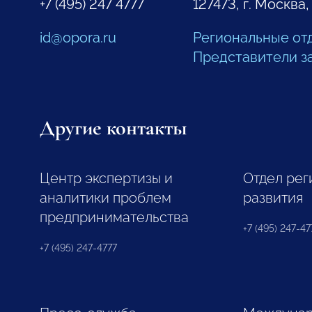
+7 (495) 247 4777
127473, г. Москва,
id@opora.ru
Региональные от
Представители з
Другие контакты
Центр экспертизы и
Отдел рег
аналитики проблем
развития
предпринимательства
+7 (495) 247-477
+7 (495) 247-4777