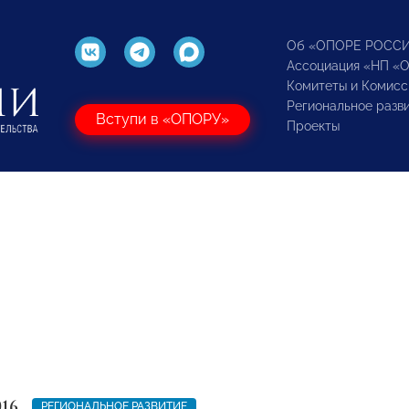
Об «ОПОРЕ РОСС
Ассоциация «НП «
Комитеты и Комисс
Региональное разв
Вступи в «ОПОРУ»
Проекты
016
РЕГИОНАЛЬНОЕ РАЗВИТИЕ