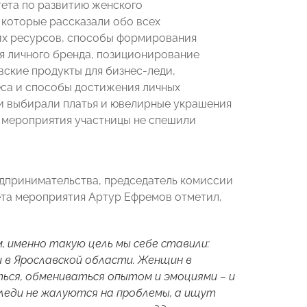
ета по развитию женского
которые рассказали обо всех
оих ресурсов, способы формирования
ия личного бренда, позиционирование
вские продукты для бизнес-леди,
еса и способы достижения личных
и выбирали платья и ювелирные украшения
 мероприятия участницы не спешили
едпринимательства, председатель комиссии
та мероприятия Артур Ефремов отметил,
, именно такую цель мы себе ставили:
 в Ярославской области. Женщин в
ься, обмениваться опытом и эмоциями – и
леди не жалуются на проблемы, а ищут