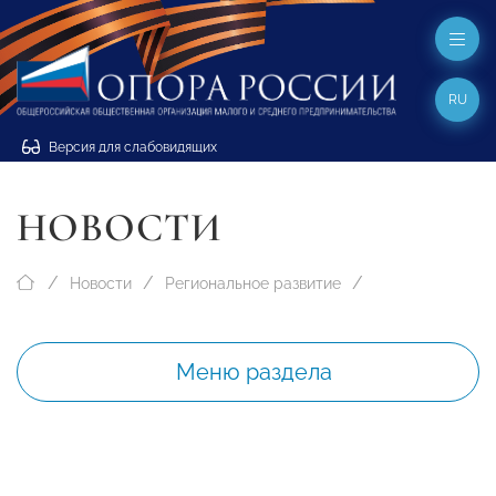
RU
Версия для слабовидящих
НОВОСТИ
Новости
Региональное развитие
Меню раздела