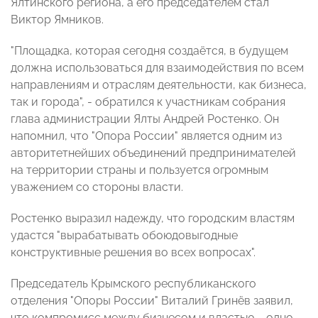
Ялтинского региона, а его председателем стал
Виктор Ямников.
"Площадка, которая сегодня создаётся, в будущем
должна использоваться для взаимодействия по всем
направлениям и отраслям деятельности, как бизнеса,
так и города", - обратился к участникам собрания
глава администрации Ялты Андрей Ростенко. Он
напомнил, что "Опора России" является одним из
авторитетнейших объединений предпринимателей
на территории страны и пользуется огромным
уважением со стороны власти.
Ростенко выразил надежду, что городским властям
удастся "вырабатывать обоюдовыгодные
конструктивные решения во всех вопросах".
Председатель Крымского республиканского
отделения "Опоры России" Виталий Гринёв заявил,
что компромисс между бизнесом и властью – одно