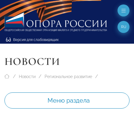
RU
Версия для слабовидящих
НОВОСТИ
Новости
Региональное развитие
Меню раздела