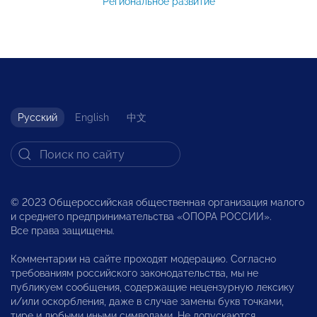
Региональное развитие
Русский
English
中文
© 2023 Общероссийская общественная организация малого
и среднего предпринимательства «ОПОРА РОССИИ».
Все права защищены.
Комментарии на сайте проходят модерацию. Согласно
требованиям российского законодательства, мы не
публикуем сообщения, содержащие нецензурную лексику
и/или оскорбления, даже в случае замены букв точками,
тире и любыми иными символами. Не допускаются