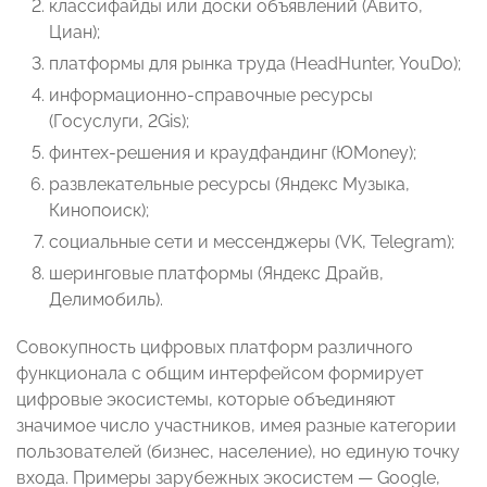
классифайды или доски объявлений (Авито,
Циан);
платформы для рынка труда (HeadHunter, YouDo);
информационно-справочные ресурсы
(Госуслуги, 2Gis);
финтех-решения и краудфандинг (ЮMoney);
развлекательные ресурсы (Яндекс Музыка,
Кинопоиск);
социальные сети и мессенджеры (VK, Telegram);
шеринговые платформы (Яндекс Драйв,
Делимобиль).
Совокупность цифровых платформ различного
функционала с общим интерфейсом формирует
цифровые экосистемы, которые объединяют
значимое число участников, имея разные категории
пользователей (бизнес, население), но единую точку
входа. Примеры зарубежных экосистем — Google,