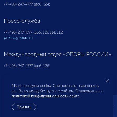
+7 (495) 247-4777 (доб. 124)
Пресс-служба
+7 (495) 247 4777 (доб. 115, 114, 113)
pressa@opora.ru
Международный отдел «ОПОРЫ РОССИИ»
+7 (495) 247-4777 (доб. 126)
Бюро по защите прав предпринимателей и
Мы используем cookie. Они помогают нам понять,
инвесторов
как Вы взаимодействуете с сайтом. Ознакомиться с
политикой конфиденциальности сайта
.
+7 (495) 247-4777 (доб. 122)
Принять